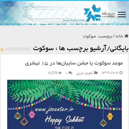
خانه
/
برچسب:
سوکوت
بایگانی/آرشیو برچسب ها :
سوکوت
موعد سوکوت یا جشن سایبان‌ها در ۱۵ تیشری
۱۳۹۹-۰۷-۱۲
تقویم عبری
۰
6,076