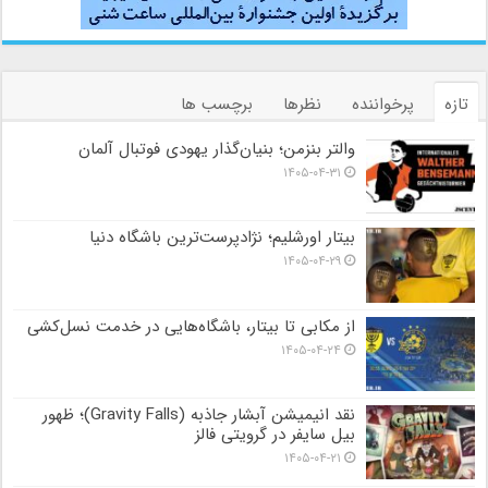
تازه
پرخواننده
نظرها
برچسب ها
والتر بنزمن؛ بنیان‌گذار یهودی فوتبال آلمان
۱۴۰۵-۰۴-۳۱
بیتار اورشلیم؛ نژادپرست‌ترین باشگاه دنیا
۱۴۰۵-۰۴-۲۹
از مکابی تا بیتار، باشگاه‌هایی در خدمت نسل‌کشی
۱۴۰۵-۰۴-۲۴
نقد انیمیشن آبشار جاذبه (Gravity Falls)؛ ظهور
بیل سایفر در گرویتی فالز
۱۴۰۵-۰۴-۲۱