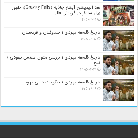
نقد انیمیشن آبشار جاذبه (Gravity Falls)؛ ظهور
بیل سایفر در گرویتی فالز
۱۴۰۵-۰۴-۲۱
تاریخ فلسفه یهودی ؛ صدوقیان و فریسیان
۱۴۰۵-۰۴-۱۰
تاریخ فلسفه یهودی ؛ بررسی متون مقدس یهودی ؛
تنخ
۱۴۰۵-۰۳-۲۹
تاریخ فلسفه یهودی ؛ حکومت دینی یهود
۱۴۰۵-۰۳-۱۶