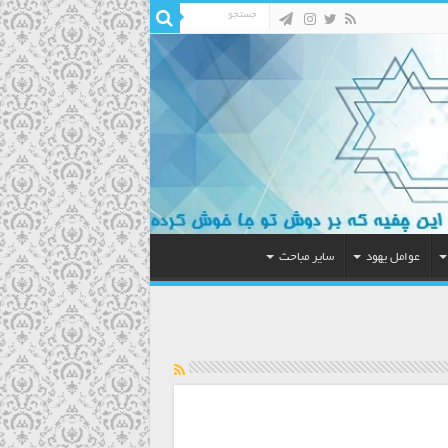
عوامل یهود
سایر مباحث