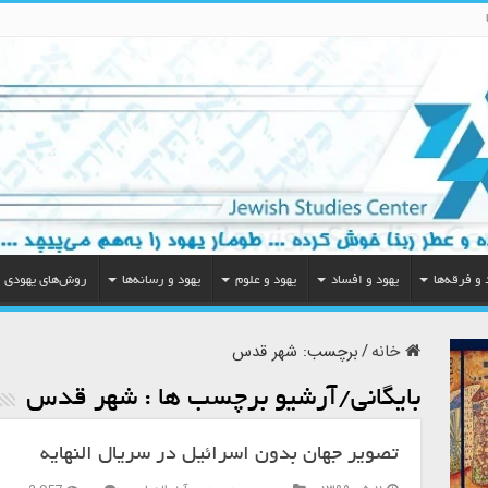
 و فرقه‌ها
یهود و افساد
یهود و علوم
یهود و رسانه‌ها
روش‌های یهودی
خانه
/
برچسب:
شهر قدس
بایگانی/آرشیو برچسب ها :
شهر قدس
تصویر جهان بدون اسرائیل در سریال النهایه