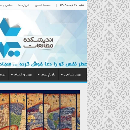
صفحه اصلی
درباره ما
تماس با ما
شنبه , ۱۷ مرداد ۱۴۰۵
یهود شناسی
تاریخ یهود
یهود و اسلام
یهود