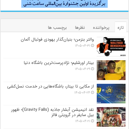
تازه
پرخواننده
نظرها
برچسب ها
والتر بنزمن؛ بنیان‌گذار یهودی فوتبال آلمان
۱۴۰۵-۰۴-۳۱
بیتار اورشلیم؛ نژادپرست‌ترین باشگاه دنیا
۱۴۰۵-۰۴-۲۹
از مکابی تا بیتار، باشگاه‌هایی در خدمت نسل‌کشی
۱۴۰۵-۰۴-۲۴
نقد انیمیشن آبشار جاذبه (Gravity Falls)؛ ظهور
بیل سایفر در گرویتی فالز
۱۴۰۵-۰۴-۲۱