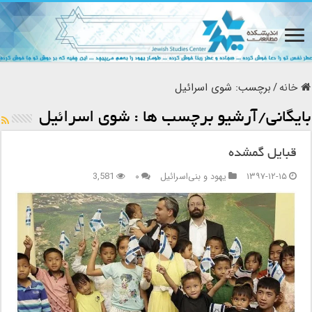
خانه
/
برچسب:
شوی اسرائیل
بایگانی/آرشیو برچسب ها :
شوی اسرائیل
قبایل گمشده
۱۳۹۷-۱۲-۱۵
یهود و بنی‌اسرائیل
۰
3,581