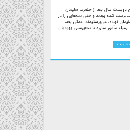
ن دویست سال بعد از حضرت سلیمان
ت‌پرست شده بودند و حتی بت‌هایی را در
یمان نهاده، می‌پرستیدند. مدتی بعد،
میاء مأمور مبارزه با بت‌پرستی یهودیان
بخوانید »