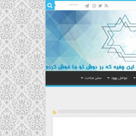
عوامل یهود
سایر مباحث