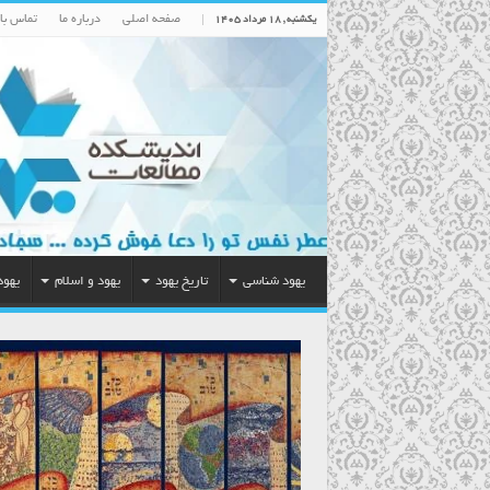
صفحه اصلی
درباره ما
تماس با 
یکشنبه , ۱۸ مرداد ۱۴۰۵
یهود شناسی
تاریخ یهود
یهود و اسلام
یهود