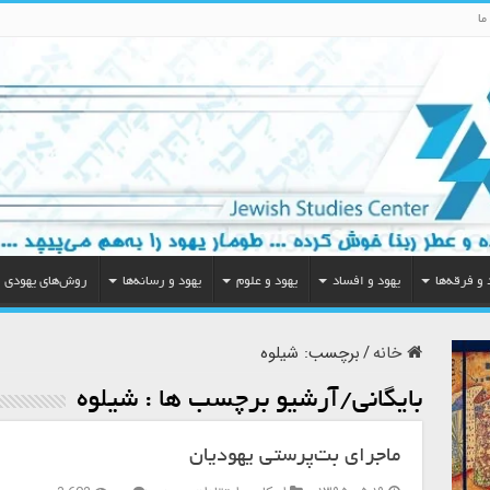
ما
 و فرقه‌ها
یهود و افساد
یهود و علوم
یهود و رسانه‌ها
روش‌های یهودی
خانه
/
برچسب:
شیلوه‌
بایگانی/آرشیو برچسب ها :
شیلوه‌
ماجرای بت‌پرستی یهودیان