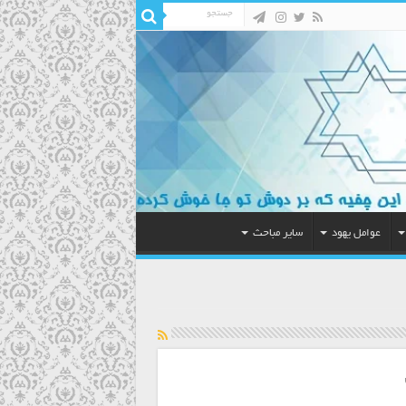
عوامل یهود
سایر مباحث