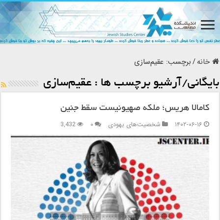
خانه
/
برچسب:
عقیم‌سازی
بایگانی/آرشیو برچسب ها :
عقیم‌سازی
کامالا هریس؛ ملکه‌ صهیونیست سقط جنین
۱۴۰۲-۰۶-۱۶
شخصیت‌های یهودی
۰
3,432