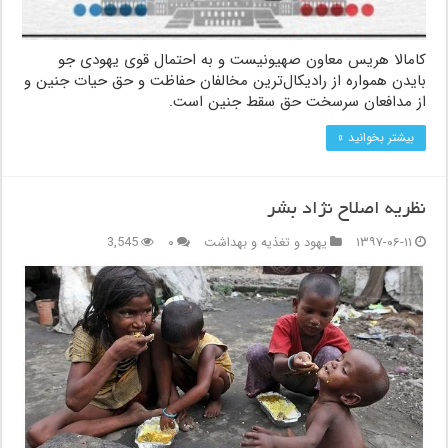
کامالا هریس معاون صهیونیست و به احتمال قوی یهودی جو
بایدن همواره از رادیکال‌ترین مخالفان حفاظت و حق حیات جنین و
از مدافعان سرسخت حق سقط جنین است.
بیشتر بخوانید »
نظریه اصلاح نژاد بشر
۱۳۹۷-۰۶-۱۱
یهود و تغذیه و بهداشت
۰
3,545