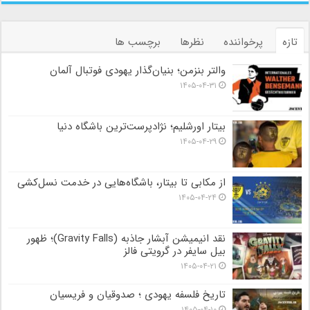
تازه
پرخواننده
نظرها
برچسب ها
والتر بنزمن؛ بنیان‌گذار یهودی فوتبال آلمان
۱۴۰۵-۰۴-۳۱
بیتار اورشلیم؛ نژادپرست‌ترین باشگاه دنیا
۱۴۰۵-۰۴-۲۹
از مکابی تا بیتار، باشگاه‌هایی در خدمت نسل‌کشی
۱۴۰۵-۰۴-۲۴
نقد انیمیشن آبشار جاذبه (Gravity Falls)؛ ظهور
بیل سایفر در گرویتی فالز
۱۴۰۵-۰۴-۲۱
تاریخ فلسفه یهودی ؛ صدوقیان و فریسیان
۱۴۰۵-۰۴-۱۰