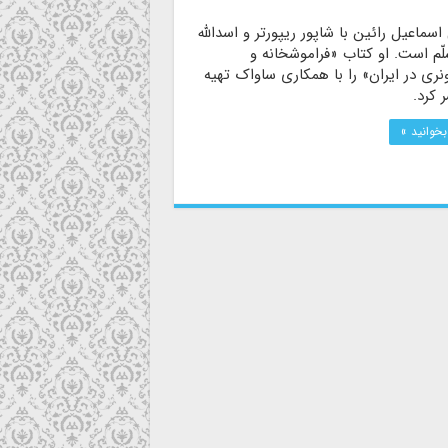
اسماعیل رائین با شاپور ریپورتر و اسدالله
ّم است. او کتاب «فراموشخانه و
نری در ایران» را با همکاری ساواک تهیه
 کرد.
بخوانید »