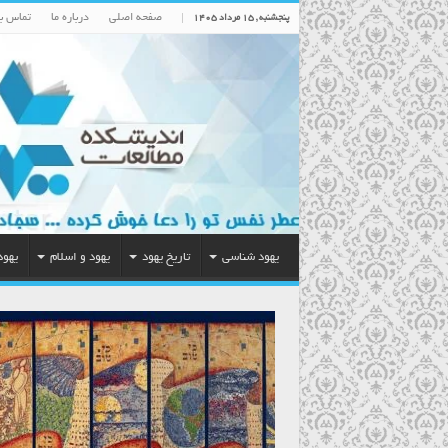
صفحه اصلی
درباره ما
تماس با
پنجشنبه , ۱۵ مرداد ۱۴۰۵
یهود شناسی
تاریخ یهود
یهود و اسلام
یهود