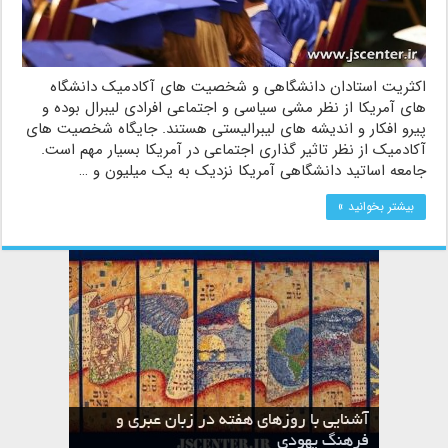
اکثریت استادان دانشگاهی و شخصیت های آکادمیک دانشگاه
های آمریکا از نظر مشی سیاسی و اجتماعی افرادی لیبرال بوده و
پیرو افکار و اندیشه های لیبرالیستی هستند. جایگاه شخصیت های
آکادمیک از نظر تاثیر گذاری اجتماعی در آمریکا بسیار مهم است.
جامعه اساتید دانشگاهی آمریکا نزدیک به یک میلیون و …
بیشتر بخوانید »
آشنایی با روزهای هفته در زبان عبری و
تقویم عبری
فرهنگ یهودی
ماه الول در تقویم عبری و میراث یهود
ماه طوت در تقویم عبری و میراث یهود
ماه شواط در تقویم عبری و میراث یهود
ماه نیسان در تقویم عبری و میراث یهود
ماه تیشری در تقویم عبری و میراث یهود
ماه حشوان در تقویم عبری و میراث یهود