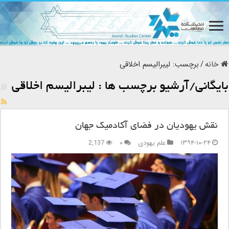
خانه
/
برچسب:
لیبرالیسم‌ اخلاقی‌
بایگانی/آرشیو برچسب ها :
لیبرالیسم‌ اخلاقی‌
نقش یهودیان در فضای آکادمیک جهان
۱۳۹۴-۱۰-۲۴
علم یهودی
۰
2,137