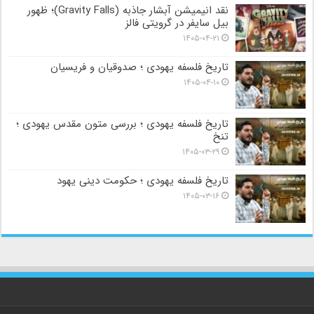
نقد انیمیشن آبشار جاذبه (Gravity Falls)؛ ظهور
بیل سایفر در گرویتی فالز
۱۴۰۵-۰۴-۲۱
تاریخ فلسفه یهودی ؛ صدوقیان و فریسیان
۱۴۰۵-۰۴-۱۰
تاریخ فلسفه یهودی ؛ بررسی متون مقدس یهودی ؛
تنخ
۱۴۰۵-۰۳-۲۹
تاریخ فلسفه یهودی ؛ حکومت دینی یهود
۱۴۰۵-۰۳-۱۶