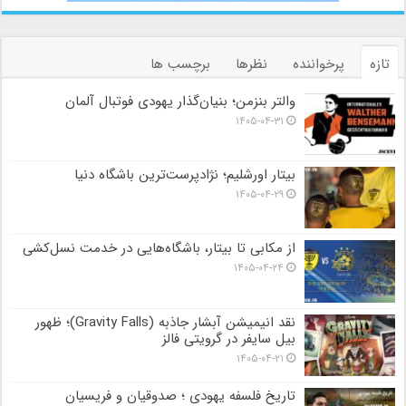
تازه
پرخواننده
نظرها
برچسب ها
والتر بنزمن؛ بنیان‌گذار یهودی فوتبال آلمان
۱۴۰۵-۰۴-۳۱
بیتار اورشلیم؛ نژادپرست‌ترین باشگاه دنیا
۱۴۰۵-۰۴-۲۹
از مکابی تا بیتار، باشگاه‌هایی در خدمت نسل‌کشی
۱۴۰۵-۰۴-۲۴
نقد انیمیشن آبشار جاذبه (Gravity Falls)؛ ظهور
بیل سایفر در گرویتی فالز
۱۴۰۵-۰۴-۲۱
تاریخ فلسفه یهودی ؛ صدوقیان و فریسیان