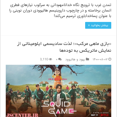
تمدن غرب با ترویج نگاه خدانامهم‌دانی به سرکوب نیازهای فطری
انسان برخاسته و در چارچوب داروینیسم هالیوودی دوران نوینی را
با عنوان پساخداباوری ترسیم می‌کند!
بیشتر بخوانید »
«بازی ماهی مرکب»؛ لذت سادیسمی ایلومیناتی از
نمایش ماتریکس به توده‌ها
۱۴۰۰-۰۸-۰۷
یهود و هالیوود
۰
3,110