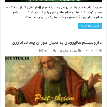
هرچند واچوفسکی‌های یهودی‌تبار با تلفیق اِلِمان‌های ادیان مختلف،
سعی کرده‌اند داستان فیلم ماتریکس را جذاب‌تر کنند؛ اما اساس
فیلم بر پایه‌ی نگاه مسیحیت ناستیک و بودیسم است.
بیشتر بخوانید »
داروینیسم هالیوودی به دنبال دوران پساخداباوری
۱۴۰۱-۰۷-۲۳
یهود و هالیوود
۲
1,805