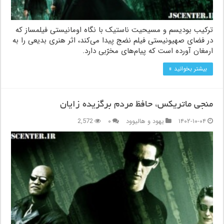
ترکیب بودیسم و مسیحیت ناستیک با نگاه اومانیستی فیلمساز که
در فضای صهیونیستی فیلم نضج پیدا می‌کند، اثر هنری بدیعی را به
ارمغان آورده است که پیام‌های مخرّبی دارد.
بیشتر بخوانید »
منجی ماتریکس، حافظ مردم برگزیده زایان
۱۴۰۲-۱۰-۰۴
یهود و هالیوود
۰
2,572