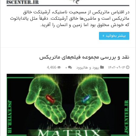
در اقتباس ماتریکس از مسیحیت ناستیک، آرشیتکت خالق
ماتریکس است و ماشین‌ها خالق آرشیتکت. دقیقاً مثل یالدابائوث
که خودش مخلوق بود اما زمین و انسان را آفرید.
بیشتر بخوانید »
نقد و بررسی مجموعه فیلم‌های ماتریکس
۱۴۰۲-۰۹-۱۴
یهود و هالیوود
۰
4,466