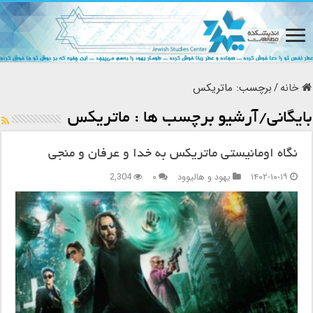
خانه
/
برچسب:
ماتریکس
بایگانی/آرشیو برچسب ها :
ماتریکس
نگاه اومانیستی ماتریکس به خدا و عرفان و منجی
۱۴۰۲-۱۰-۱۹
یهود و هالیوود
۰
2,304