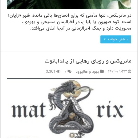
در ماتریکس، تنها مأمنی که برای انسان‌ها باقی مانده، شهر «زایان»
است. کوه صهیون یا زایان، در آخرالزمان مسیحی و یهودی،
محوریّت دارد و جنگ آخرالزمانی در آنجا اتفاق می‌افتد.
بیشتر بخوانید »
ماتریکس و رویای رهایی از یالدابائوث
۱۴۰۲-۰۹-۲۳
یهود و هالیوود
۰
3,301