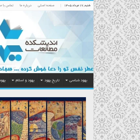
صفحه اصلی
درباره ما
تماس با ما
شنبه , ۱۷ مرداد ۱۴۰۵
یهود شناسی
تاریخ یهود
یهود و اسلام
یهود