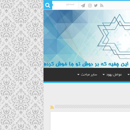
عوامل یهود
سایر مباحث