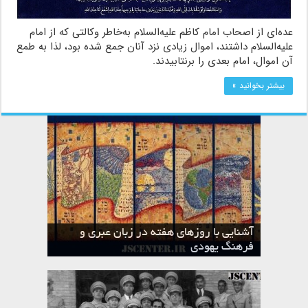
عده‌اى از اصحاب امام کاظم علیه‌السلام به‌خاطر وکالتى که از امام
علیه‌السلام داشتند، اموال زیادى نزد آنان جمع شده بود، لذا به طمع
آن اموال، امام بعدى را برنتابیدند.
بیشتر بخوانید »
آشنایی با روزهای هفته در زبان عبری و
تقویم عبری
فرهنگ یهودی
ماه الول در تقویم عبری و میراث یهود
ماه طوت در تقویم عبری و میراث یهود
ماه شواط در تقویم عبری و میراث یهود
ماه نیسان در تقویم عبری و میراث یهود
ماه تیشری در تقویم عبری و میراث یهود
ماه حشوان در تقویم عبری و میراث یهود