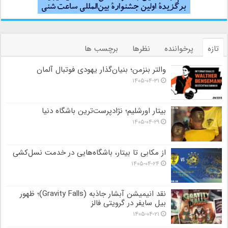
تازه
پرخواننده
نظرها
برچسب ها
والتر بنزمن؛ بنیان‌گذار یهودی فوتبال آلمان
۱۴۰۵-۰۴-۳۱
بیتار اورشلیم؛ نژادپرست‌ترین باشگاه دنیا
۱۴۰۵-۰۴-۲۹
از مکابی تا بیتار، باشگاه‌هایی در خدمت نسل‌کشی
۱۴۰۵-۰۴-۲۴
نقد انیمیشن آبشار جاذبه (Gravity Falls)؛ ظهور
بیل سایفر در گرویتی فالز
۱۴۰۵-۰۴-۲۱