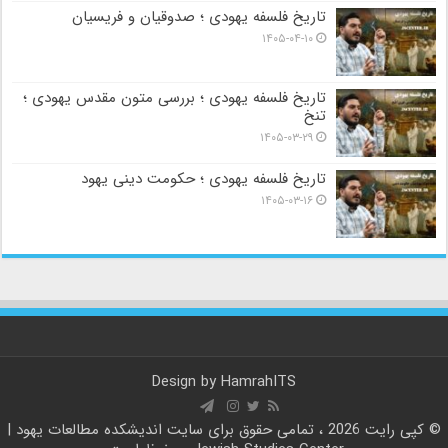
تاریخ فلسفه یهودی ؛ صدوقیان و فریسیان
۱۴۰۵-۰۴-۱۰
تاریخ فلسفه یهودی ؛ بررسی متون مقدس یهودی ؛
تنخ
۱۴۰۵-۰۳-۲۹
تاریخ فلسفه یهودی ؛ حکومت دینی یهود
۱۴۰۵-۰۳-۱۶
Design by
HamrahITS
© کپی رایت 2026 ، تمامی حقوق برای سایت
اندیشکده مطالعات یهود |