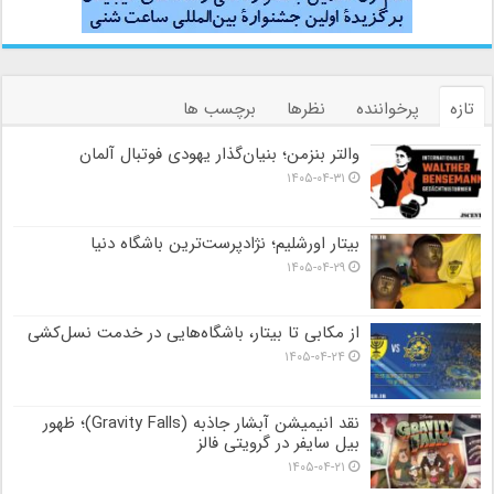
تازه
پرخواننده
نظرها
برچسب ها
والتر بنزمن؛ بنیان‌گذار یهودی فوتبال آلمان
۱۴۰۵-۰۴-۳۱
بیتار اورشلیم؛ نژادپرست‌ترین باشگاه دنیا
۱۴۰۵-۰۴-۲۹
از مکابی تا بیتار، باشگاه‌هایی در خدمت نسل‌کشی
۱۴۰۵-۰۴-۲۴
نقد انیمیشن آبشار جاذبه (Gravity Falls)؛ ظهور
بیل سایفر در گرویتی فالز
۱۴۰۵-۰۴-۲۱