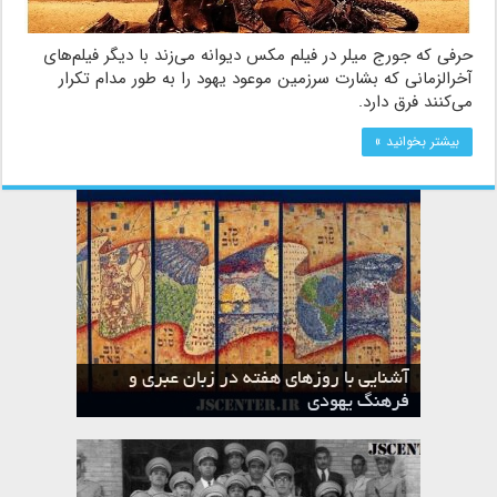
حرفی که جورج میلر در فیلم مکس دیوانه می‌زند با دیگر فیلم‌های
آخرالزمانی که بشارت سرزمین موعود یهود را به طور مدام تکرار
می‌کنند فرق دارد.
بیشتر بخوانید »
آشنایی با روزهای هفته در زبان عبری و
تقویم عبری
فرهنگ یهودی
ماه الول در تقویم عبری و میراث یهود
ماه طوت در تقویم عبری و میراث یهود
ماه شواط در تقویم عبری و میراث یهود
ماه نیسان در تقویم عبری و میراث یهود
ماه تیشری در تقویم عبری و میراث یهود
ماه حشوان در تقویم عبری و میراث یهود