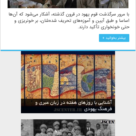
با مرور سرگذشت قوم یهود در قرون گذشته، آشکار می‌شود که آن‌ها
اساسا و طبق آیین و آموزه‌های تحریف شده‌شان، بر خونریزی و
حتی خونخواری تأکید دارند.
بیشتر بخوانید »
آشنایی با روزهای هفته در زبان عبری و
تقویم عبری
فرهنگ یهودی
ماه الول در تقویم عبری و میراث یهود
ماه طوت در تقویم عبری و میراث یهود
ماه شواط در تقویم عبری و میراث یهود
ماه نیسان در تقویم عبری و میراث یهود
ماه تیشری در تقویم عبری و میراث یهود
ماه حشوان در تقویم عبری و میراث یهود