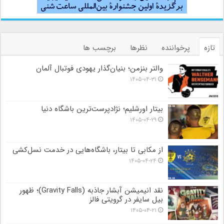
تازه
پرخواننده
نظرها
برچسب ها
والتر بنزمن؛ بنیان‌گذار یهودی فوتبال آلمان
۱۴۰۵-۰۴-۳۱
بیتار اورشلیم؛ نژادپرست‌ترین باشگاه دنیا
۱۴۰۵-۰۴-۲۹
از مکابی تا بیتار، باشگاه‌هایی در خدمت نسل‌کشی
۱۴۰۵-۰۴-۲۴
نقد انیمیشن آبشار جاذبه (Gravity Falls)؛ ظهور
بیل سایفر در گرویتی فالز
۱۴۰۵-۰۴-۲۱