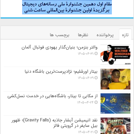
تازه
پرخواننده
نظرها
برچسب ها
والتر بنزمن؛ بنیان‌گذار یهودی فوتبال آلمان
۱۴۰۵-۰۴-۳۱
بیتار اورشلیم؛ نژادپرست‌ترین باشگاه دنیا
۱۴۰۵-۰۴-۲۹
از مکابی تا بیتار، باشگاه‌هایی در خدمت نسل‌کشی
۱۴۰۵-۰۴-۲۴
نقد انیمیشن آبشار جاذبه (Gravity Falls)؛ ظهور
بیل سایفر در گرویتی فالز
۱۴۰۵-۰۴-۲۱