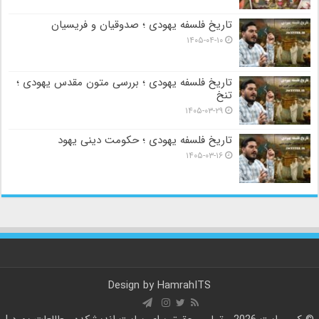
تاریخ فلسفه یهودی ؛ صدوقیان و فریسیان
۱۴۰۵-۰۴-۱۰
تاریخ فلسفه یهودی ؛ بررسی متون مقدس یهودی ؛
تنخ
۱۴۰۵-۰۳-۲۹
تاریخ فلسفه یهودی ؛ حکومت دینی یهود
۱۴۰۵-۰۳-۱۶
Design by
HamrahITS