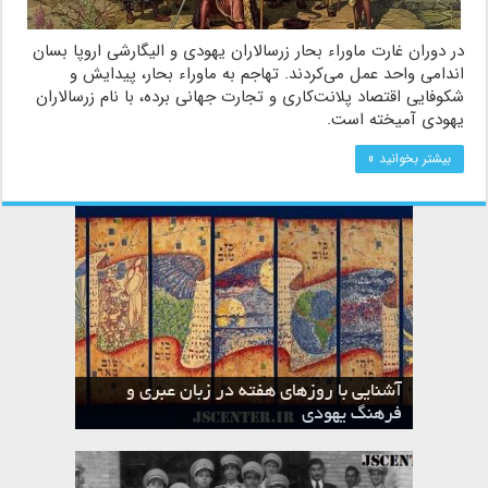
در دوران غارت ماوراء بحار زرسالاران یهودی و الیگارشی اروپا بسان
اندامی واحد عمل می‌کردند. تهاجم به ماوراء بحار، پیدایش و
شکوفایی اقتصاد پلانت‌کاری و تجارت جهانی برده، با نام زرسالاران
یهودی آمیخته است.
بیشتر بخوانید »
آشنایی با روزهای هفته در زبان عبری و
تقویم عبری
فرهنگ یهودی
ماه الول در تقویم عبری و میراث یهود
ماه طوت در تقویم عبری و میراث یهود
ماه شواط در تقویم عبری و میراث یهود
ماه نیسان در تقویم عبری و میراث یهود
ماه تیشری در تقویم عبری و میراث یهود
ماه حشوان در تقویم عبری و میراث یهود