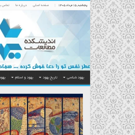
صفحه اصلی
درباره ما
تماس با
پنجشنبه , ۱۵ مرداد ۱۴۰۵
یهود شناسی
تاریخ یهود
یهود و اسلام
یهود