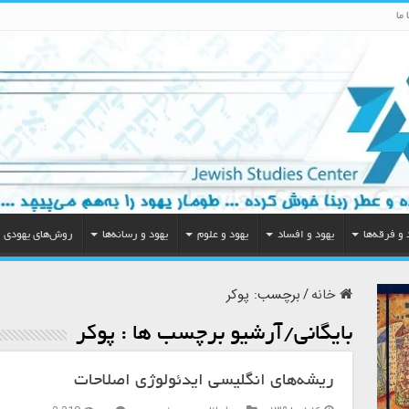
 ما
 و فرقه‌ها
یهود و افساد
یهود و علوم
یهود و رسانه‌ها
روش‌های یهودی
خانه
/
برچسب:
پوکر
بایگانی/آرشیو برچسب ها :
پوکر
ریشه‌های انگلیسی ایدئولوژی اصلاحات