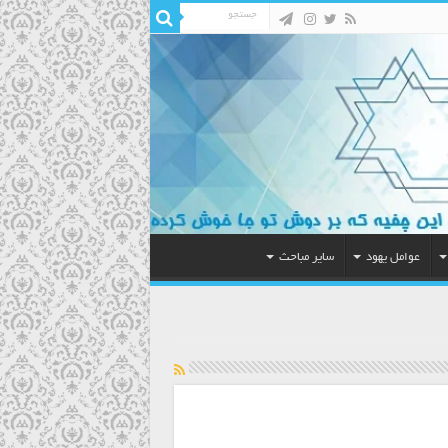
عوامل یهود
سایر مباحث