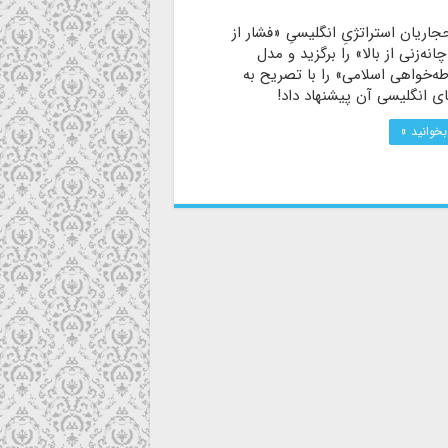
اریان استراتژیِ انگلیسیِ «فشار از
چانه‌زنی از بالا» را برگزید و مدل
ه‌خواهی اسلامی» را با تصریح به
ی انگلیسی آن پیشنهاد داد!
بخوانید »