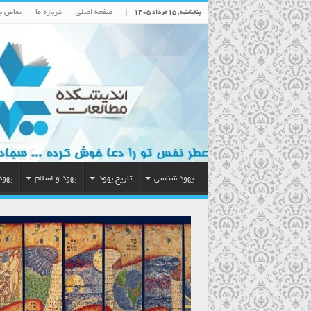
صفحه اصلی
درباره ما
تماس با
پنجشنبه , ۱۵ مرداد ۱۴۰۵
یهود شناسی
تاریخ یهود
یهود و اسلام
یهود