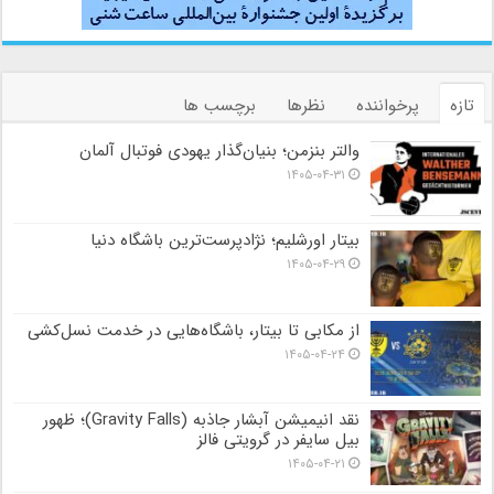
تازه
پرخواننده
نظرها
برچسب ها
والتر بنزمن؛ بنیان‌گذار یهودی فوتبال آلمان
۱۴۰۵-۰۴-۳۱
بیتار اورشلیم؛ نژادپرست‌ترین باشگاه دنیا
۱۴۰۵-۰۴-۲۹
از مکابی تا بیتار، باشگاه‌هایی در خدمت نسل‌کشی
۱۴۰۵-۰۴-۲۴
نقد انیمیشن آبشار جاذبه (Gravity Falls)؛ ظهور
بیل سایفر در گرویتی فالز
۱۴۰۵-۰۴-۲۱