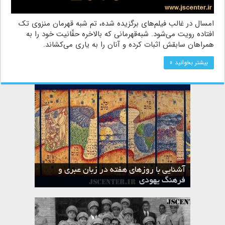
امسال در غالب فیلم‌های برگزیده شده، تم شبه قهرمان منزوی تک
افتاده رویت می‌شود. شبه‌قهرمانی که بالاخره حقّانیت خود را به
همراهان سابقش اثبات کرده و آنان را به یاری می‌کشاند.
بیشتر بخوانید »
آشنایی با روزهای هفته در زبان عبری و
تقویم عبری
فرهنگ یهودی
ماه الول در تقویم عبری و میراث یهود
ماه طوت در تقویم عبری و میراث یهود
ماه شواط در تقویم عبری و میراث یهود
ماه نیسان در تقویم عبری و میراث یهود
ماه تیشری در تقویم عبری و میراث یهود
ماه حشوان در تقویم عبری و میراث یهود