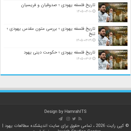
تاریخ فلسفه یهودی ؛ صدوقیان و فریسیان
۱۴۰۵-۰۴-۱۰
تاریخ فلسفه یهودی ؛ بررسی متون مقدس یهودی ؛
تنخ
۱۴۰۵-۰۳-۲۹
تاریخ فلسفه یهودی ؛ حکومت دینی یهود
۱۴۰۵-۰۳-۱۶
Design by
HamrahITS
© کپی رایت 2026 ، تمامی حقوق برای سایت
اندیشکده مطالعات یهود |