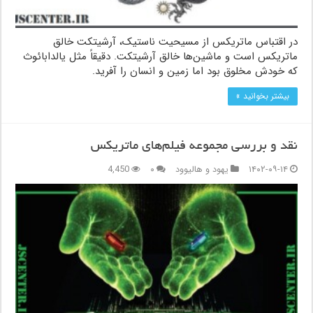
در اقتباس ماتریکس از مسیحیت ناستیک، آرشیتکت خالق
ماتریکس است و ماشین‌ها خالق آرشیتکت. دقیقاً مثل یالدابائوث
که خودش مخلوق بود اما زمین و انسان را آفرید.
بیشتر بخوانید »
نقد و بررسی مجموعه فیلم‌های ماتریکس
۱۴۰۲-۰۹-۱۴
یهود و هالیوود
۰
4,450