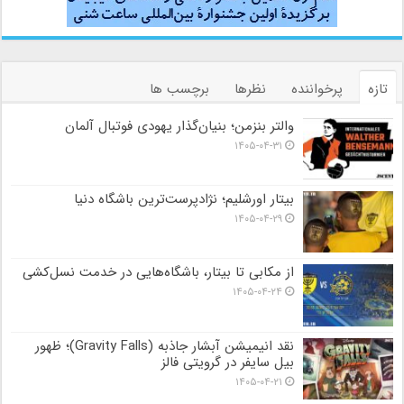
تازه
پرخواننده
نظرها
برچسب ها
والتر بنزمن؛ بنیان‌گذار یهودی فوتبال آلمان
۱۴۰۵-۰۴-۳۱
بیتار اورشلیم؛ نژادپرست‌ترین باشگاه دنیا
۱۴۰۵-۰۴-۲۹
از مکابی تا بیتار، باشگاه‌هایی در خدمت نسل‌کشی
۱۴۰۵-۰۴-۲۴
نقد انیمیشن آبشار جاذبه (Gravity Falls)؛ ظهور
بیل سایفر در گرویتی فالز
۱۴۰۵-۰۴-۲۱