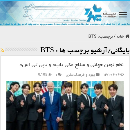
خانه
/
برچسب:
BTS
بایگانی/آرشیو برچسب ها :
BTS
نظم نوین جهانی و سلاح «کی پاپ» و «بی تی اس»
۱۴۰۱-۰۴-۰۴
یهود و فرهنگ‌سازی
۱
9,195