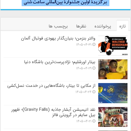
تازه
پرخواننده
نظرها
برچسب ها
والتر بنزمن؛ بنیان‌گذار یهودی فوتبال آلمان
۱۴۰۵-۰۴-۳۱
بیتار اورشلیم؛ نژادپرست‌ترین باشگاه دنیا
۱۴۰۵-۰۴-۲۹
از مکابی تا بیتار، باشگاه‌هایی در خدمت نسل‌کشی
۱۴۰۵-۰۴-۲۴
نقد انیمیشن آبشار جاذبه (Gravity Falls)؛ ظهور
بیل سایفر در گرویتی فالز
۱۴۰۵-۰۴-۲۱