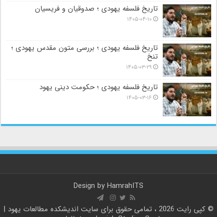
تاریخ فلسفه یهودی ؛ صدوقیان و فریسیان
۱۴۰۵-۰۴-۱۰
تاریخ فلسفه یهودی ؛ بررسی متون مقدس یهودی ؛
تنخ
۱۴۰۵-۰۳-۲۹
تاریخ فلسفه یهودی ؛ حکومت دینی یهود
۱۴۰۵-۰۳-۱۶
Design by
HamrahITS
© کپی رایت 2026 ، تمامی حقوق برای سایت
اندیشکده مطالعات یهود |