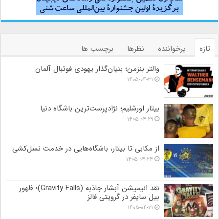
تازه
پرخواننده
نظرها
برچسب ها
والتر بنزمن؛ بنیان‌گذار یهودی فوتبال آلمان
۱۴۰۵-۰۴-۳۱
بیتار اورشلیم؛ نژادپرست‌ترین باشگاه دنیا
۱۴۰۵-۰۴-۲۹
از مکابی تا بیتار، باشگاه‌هایی در خدمت نسل‌کشی
۱۴۰۵-۰۴-۲۴
نقد انیمیشن آبشار جاذبه (Gravity Falls)؛ ظهور
بیل سایفر در گرویتی فالز
۱۴۰۵-۰۴-۲۱