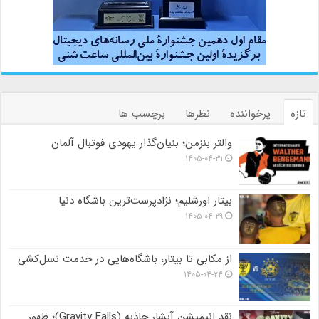
تازه
پرخواننده
نظرها
برچسب ها
والتر بنزمن؛ بنیان‌گذار یهودی فوتبال آلمان
۱۴۰۵-۰۴-۳۱
بیتار اورشلیم؛ نژادپرست‌ترین باشگاه دنیا
۱۴۰۵-۰۴-۲۹
از مکابی تا بیتار، باشگاه‌هایی در خدمت نسل‌کشی
۱۴۰۵-۰۴-۲۴
نقد انیمیشن آبشار جاذبه (Gravity Falls)؛ ظهور