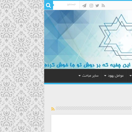
عوامل یهود
سایر مباحث