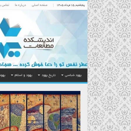
صفحه اصلی
درباره ما
تماس با
پنجشنبه , ۱۵ مرداد ۱۴۰۵
یهود شناسی
تاریخ یهود
یهود و اسلام
یهود