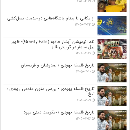
۱۴۰۵-۰۴-۲۹
از مکابی تا بیتار، باشگاه‌هایی در خدمت نسل‌کشی
۱۴۰۵-۰۴-۲۴
نقد انیمیشن آبشار جاذبه (Gravity Falls)؛ ظهور
بیل سایفر در گرویتی فالز
۱۴۰۵-۰۴-۲۱
تاریخ فلسفه یهودی ؛ صدوقیان و فریسیان
۱۴۰۵-۰۴-۱۰
تاریخ فلسفه یهودی ؛ بررسی متون مقدس یهودی ؛
تنخ
۱۴۰۵-۰۳-۲۹
تاریخ فلسفه یهودی ؛ حکومت دینی یهود
۱۴۰۵-۰۳-۱۶