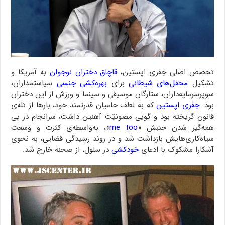
تخصص اصلی جفری اپستین،
قاچاق دختران نوجوان
به آمریکا و
تشکیل
محفل‌های شیطانی
برای
بهره‌کشی جنسی
سیاستمداران،
سوپرسرمایه‌داران، ستارگان موسیقی و سینما و ورزش از این دختران
بود.
جفری اپستین
که به لطف حامیان قدرتمند خود، بارها از تله‌ی
قانون گریخته بود و گویی مصونیّت آهنین داشت، سرانجام در پی
همه‌گیر شدن جنبش «
me too
»، به‌واسطه‌ی کثرت و وسعت
سیاه‌کاری‌هایش بازداشت شد و در روند رسیدگی قضایی، به نحوی
آشکارا مشکوک با ادعای
خودکشی
در سلول، از صحنه خارج شد.