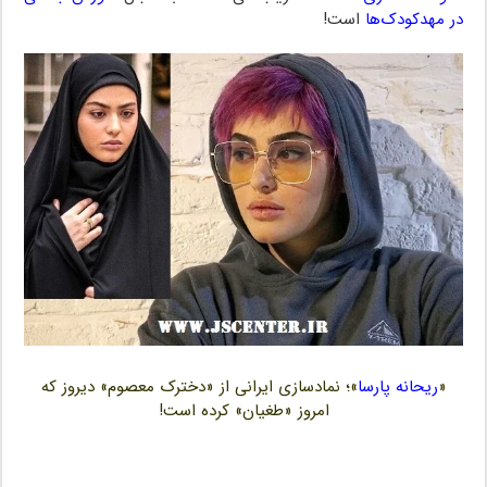
در مهدکودک‌ها
است!
«
ریحانه پارسا
»؛ نمادسازی ایرانی از «دخترک معصوم» دیروز که
امروز «طغیان» کرده است!
لولیتا ، لولیتا ، لولیتا ، لولیتا