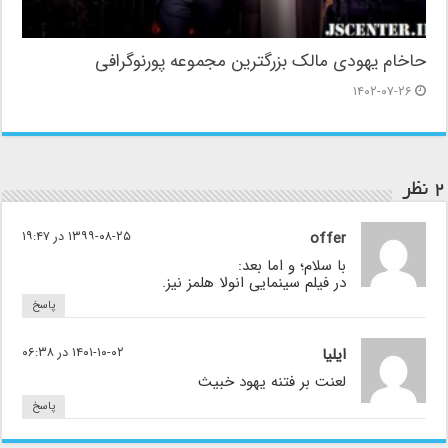
حاخام یهودی مالک بزرگترین مجموعه پورنوگرافی
۱۴۰۲-۰۷-۲۶
۲ نظر
offer
۱۳۹۹-۰۸-۲۵ در ۱۹:۴۷
با سلام؛ و اما بعد:
در فیلم سینمایی انولا هلمز نیز.
پاسخ
ایلیا
۱۴۰۱-۱۰-۰۲ در ۰۶:۳۸
لعنت بر فتنه یهود خبیث
پاسخ