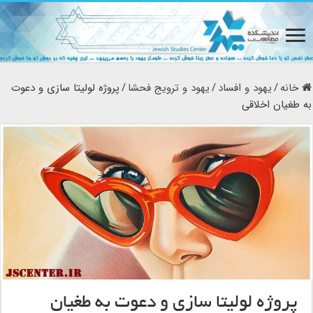
خانه
/
یهود و افساد
/
یهود و ترویج فحشا
/
پروژه لولیتا سازی و دعوت
به طغیان اخلاقی
پروژه لولیتا سازی و دعوت به طغیان