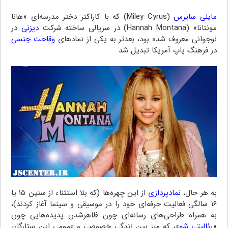
مایلی سایرس
(Miley Cyrus) که با کاراکتر دختر مدرسه‌ای «هانا
مونتانا» (Hannah Montana) در سریالی ساخته شرکت
دیزنی
در
نوجوانی معروف شده بود، بعدتر به یکی از نمادهای
وقاحت جنسی
در فرهنگ پاپ آمریکا تبدیل شد
به هر حال،
نمادپردازی
از این چهره‌ها (که بلا استثناء از سنین ۱۵ یا
۱۶ سالگی فعالیت حرفه‌ای خود را در موسیقی و سینما آغاز کردند)،
به همراه طراحی‌های رسانه‌ای چون ظاهرشدن پدیده‌هایی چون
«
رئالیتی شو
»، که مرز بین زندگی خصوصی و عمومی این ستارگان