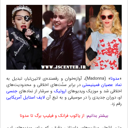
«
مدونا
» (Madonna)، آوازه‌خوان و رقصنده‌ی لاتین‌تبار، تبدیل به
نماد عصیان فمینیستی
در برابر سنّت‌های اخلاقی و محدودیت‌های
اخلاقی شد و موزیک ویدیوهای
اروتیک
و سرشار از نمادهای
جنسی
او، دوران جدیدی را در موسیقی و به تبع آن
لایف استایل آمریکایی
رقم زد.
بیشتر بدانیم
:
از یاکوب فرانک و فیلیپ برگ تا مدونا
متن اشعار، سناریوهای داستانی دقیقی که برای ویدیوهای این