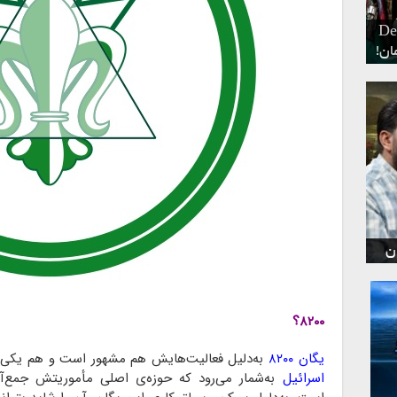
ر
د
Dead Islan
۶
ن
۸۲۰۰؟
یگان ۸۲۰۰
به‌دلیل فعالیت‌هایش هم مشهور است و هم یکی از
اسرائیل
به‌شمار می‌رود که حوزه‌ی اصلی مأموریتش جمع‌آ