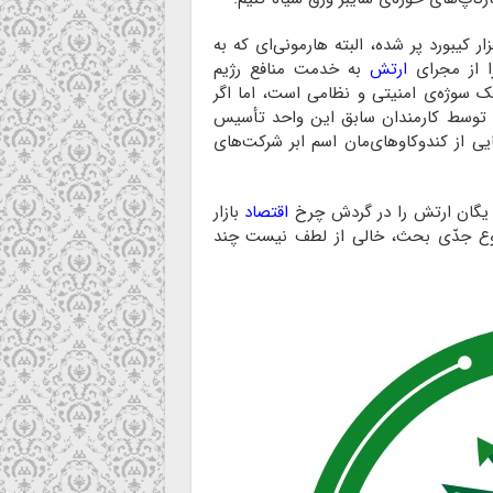
 کیبورد پر شده، البته هارمونی‌ای که به
 از مجرای
ارتش
به خدمت منافع رژیم
 رژیم عبری. در نگاه اول ۸۲۰۰ یک سوژه‌ی امنیتی و نظامی است، اما اگر
توسط کارمندان سابق این واحد تأسیس
ایی از کندوکاوهای‌مان اسم ابر شرکت‌های
ن یگان ارتش را در گردش چرخ
اقتصاد
بازار
وع جدّی بحث، خالی از لطف نیست چند