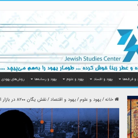
 و فرقه‌ها
یهود و افساد
یهود و علوم
یهود و رسانه‌ها
روش‌های یهودی
خانه
/
یهود و علوم
/
یهود و اقتصاد
/
نقش یگان ۸۲۰۰ در بازار استارتاپ