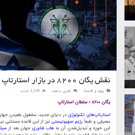
نقش یگان ۸۲۰۰ در بازار استارتاپ
یهود و اقتصاد
نظری بدهید
2,238 بازدید
یگان ۸۲۰۰ ؛ سلطان استارتاپ
استارتاپ‌های تکنولوژی
در دنیای جدید، مشغول بلعیدن جهان‌
مصرفی و طبعاً
رژیم صهیونیستی
نیز از این قاعده مستثنی نی
این حوزه و تبدیل‌شدنِ آن به
هاب فناوری
جهان بعد از
سیل
نسبت بازار فناوری رژیم با بخش نظامی رژیم با محوریت استار