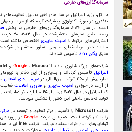
سرمایه‌گذاری‌های خارجی
در کل، رژیم اسرائیل در سال‌های اخیر به‌دلیل فعالیت‌های ت
به‌قدری در حوزۀ تکنولوژی پیشرفت کرده که از سرتاسر جهان نظ
است. در سال ۲۰۲۲، سرمایه‌گذاری‌های خارجی در بخش
فن
رسید. طبق آما
استارتاپ‌های مرتبط با
امنیت سایبری
میلیارد دلار سرمایه‌گذاری خارجی به‌طور مستقیم در شرک
سابق
یگان ۸۲۰۰
تأسیس شده‌اند.
شرکت‌های بزرگ فناوری مانند
Microsoft
،
Google
و
Intel
اسرائیل
تأسیس کرده‌اند و بسیاری از این دفاتر با نیروها
آمار، بیش از ۳۵۰ شرکت بین‌المللی در
سرزمین‌های اشغالی
مر
از آن‌ها در حوزه‌ی
امنیت سایبری
و
فناوری اطلاعات
فعالیت 
تولید ناخالص داخلی این کشور را تشکیل می‌دهد.
شرکت
Microsoft
با تأسیس مرکز تحقیق و توسعه در
هرتزلی
را به کار گرفته است. همچنین شرکت
Google
در پروژه‌های
توانایی‌های این افراد استفاده می‌کند. شرکت
Intel
نیز با همک
چیپ‌های امنیتی
و
تحلیل داده‌ها
مشارکت داشته است. 