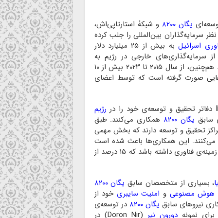
وسعه‌ای
یگان ۸۲۰۰
و شبکۀ استارتاپی‌اش،
ر سرمایه‌گذاران بین‌المللی را جلب کرده
اوری اسرائیل
به بیش از ۲۵ میلیارد دلار
رهای منتشرشده در سال ۲۰۲۳، ۳۰ درصد از سرمایه‌گذاری‌های خارجی در رژیم به
اختصاص داشته است. هم‌چنین، از سال ۲۰۱۵ تا ۲۰۲۳ بیش از ۱۰
ت‌هایی صورت گرفته است که توسط اعضای
دفاتر تحقیق و توسعه‌ی خود را در
رژیم
ی سابق
یگان ۸۲۰۰
همکاری می‌کنند. طبق
اکز تحقیق و توسعه دارند که بخش مهمی
می‌کنند. این همکاری‌ها باعث شده است
که اسرائیل در سال ۲۰۲۳ بیش از ۴۵ میلیارد دلار صادرات در زمینه‌ی فناوری داشته باشد که ۱۵ درصد از
ا
، بسیاری از متخصصان سابق
یگان ۸۲۰۰
هوش مصنوعی
و
امنیت سایبری
خود از
اری نیروهای سابق
یگان ۸۲۰۰
در توسعه‌ی
برای نمونه
دورون نیر
(Doron Nir) در