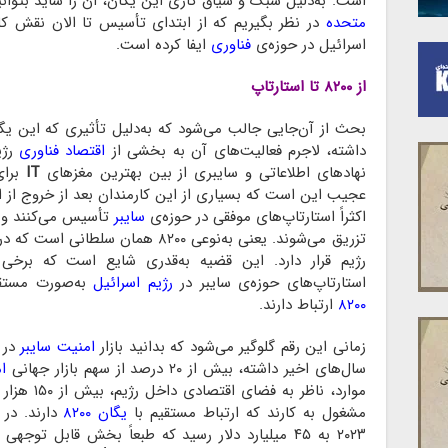
است. به‌دلیل سبک و سیاق کاری این یگان، آن را شاید بتوان
متحده
در نظر بگیریم که از ابتدای تأسیس تا الان نقش کل
اسرائیل در حوزه‌ی
فناوری
ایفا کرده است.
از ۸۲۰۰ تا استارتاپ
بحث از آن‌جایی جالب می‌شود که به‌دلیل تأثیری که این یگ
داشته، لاجرم فعالیت‌های آن به بخشی از
اقتصاد فناوری
رژی
نهاد‌های اطلاعاتی و سایبری از بین بهترین مغزهای
IT
برای
عجیب این است که بسیاری از این کارمندان بعد از خروج از ای
اکثراً استارتاپ‌های موفقی در حوزه‌ی
سایبر
تأسیس می‌کنند و یا
تزریق می‌شوند. یعنی به‌نوعی ۸۲۰۰ هما
استارتاپ‌های حوزه‌ی سایبر در
رژیم اسرائیل
به‌صورت مستقی
۸۲۰۰
ارتباط دارند.
زمانی این رقم گلوگیر می‌شود که بدانید بازار
امنیت سایبر
در 
سال‌های اخیر داشته، بیش از ۲۰ درصد از سهم بازار جهانی
ا
موارد، ناظر به فضای اقتصادی داخل رژیم، بیش از ۱۵۰ هزار نفر در
مشغول به کارند که ارتباط مستقیم با
یگان ۸۲۰۰
دارند. در
۲۰۲۳ به ۴۵ میلیارد دلار رسید که طبعاً بخش قابل تو