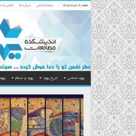
صفحه اصلی
درباره ما
تماس با ما
جمعه , ۱۶ مرداد ۱۴۰۵
یهود شناسی
تاریخ یهود
یهود و اسلام
یهود