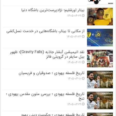
بیتار اورشلیم؛ نژادپرست‌ترین باشگاه دنیا
۱۴۰۵-۰۴-۲۹
از مکابی تا بیتار، باشگاه‌هایی در خدمت نسل‌کشی
۱۴۰۵-۰۴-۲۴
نقد انیمیشن آبشار جاذبه (Gravity Falls)؛ ظهور
بیل سایفر در گرویتی فالز
۱۴۰۵-۰۴-۲۱
تاریخ فلسفه یهودی ؛ صدوقیان و فریسیان
۱۴۰۵-۰۴-۱۰
تاریخ فلسفه یهودی ؛ بررسی متون مقدس یهودی ؛
تنخ
۱۴۰۵-۰۳-۲۹
تاریخ فلسفه یهودی ؛ حکومت دینی یهود