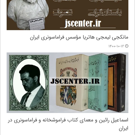
مانکجی لیمجی هاتریا مؤسس فراماسونری ایران
۱۴۰۰-۱۰-۱۲
اسماعیل رائین و معمای کتاب فراموشخانه و فراماسونری در
ایران