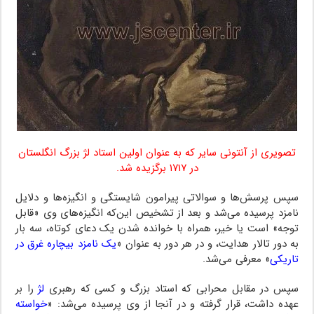
تصویری از آنتونی سایر که به عنوان اولین استاد لژ بزرگ انگلستان
در ۱۷۱۷ برگزیده شد.
سپس پرسش‌ها و سوالاتی پیرامون شایستگی و انگیزه‌ها و دلایل
نامزد پرسیده می‌شد و بعد از تشخیص این‌که انگیزه‌های وی «قابل
توجه» است یا خیر، همراه با خوانده شدن یک دعای کوتاه، سه بار
به دور تالار هدایت، و در هر دور به عنوان «
یک نامزد بیچاره غرق در
تاریکی
» معرفی می‌شد.
سپس در مقابل محرابی که استاد بزرگ و کسی که رهبری
لژ
را بر
عهده داشت، قرار گرفته و در آنجا از وی پرسیده می‌شد: «
خواسته