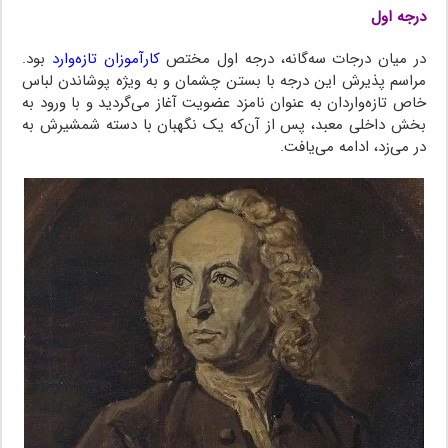
درجه اول
در میان درجات سه‌گانه، درجه اول مختص
کار‌آموزان تازه‌وارد
بود.
مراسم پذیرش این درجه با بستن چشمان و به ویژه پوشاندن لباس
خاص تازه‌واردان به عنوان نامزد عضویت آغاز می‌گردید و با ورود به
بخش داخلی معبد، پس از آن‌که یک نگهبان با دسته شمشیرش به
در می‌زد، ادامه می‌یافت.