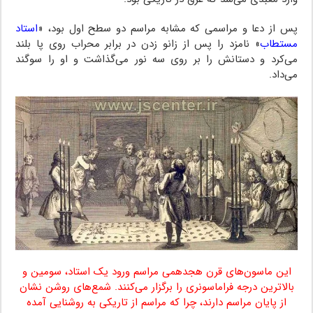
پس از دعا و مراسمی که مشابه مراسم دو سطح اول بود، «
استاد
مستطاب
» نامزد را پس از زانو زدن در برابر محراب روی پا بلند
می‌کرد و دستانش را بر روی سه نور می‌گذاشت و او را سوگند
می‌داد.
این ماسون‌های قرن هجدهمی مراسم ورود یک استاد، سومین و
بالاترین درجه فراماسونری را برگزار می‌کنند. شمع‌های روشن نشان
از پایان مراسم دارند، چرا که مراسم از تاریکی به روشنایی آمده