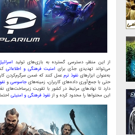
از این منظر، دسترسی گسترده به بازی‌های تولید
اسرائیل
می‌تواند تهدیدی جدّی برای
امنیت فرهنگی و اطلاعاتی
کشو
به‌عنوان ابزار‌های
نفوذ نرم
عمل کنند که ضمن سرگرم‌کردن کاربرا
حتی با جمع‌آوری داده‌های کاربران، زمینه‌های
جاسوسی
و
نفو
دارد تا نهاد‌های مرتبط در کشور با تقویت زیرساخت‌های نظ
این محتوا‌ها را محدود کرده و از
نفوذ فرهنگی و امنیتی
احتمال