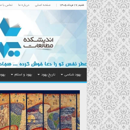
صفحه اصلی
درباره ما
تماس با ما
شنبه , ۱۷ مرداد ۱۴۰۵
یهود شناسی
تاریخ یهود
یهود و اسلام
یهود