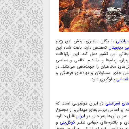
رائیلی
با یگان سایبری ارتش این رژیم
ی دیجیتال
تخصص دارد، باعث شده این
لیغاتی این کشور عمل کند. این ارتباطات
اربران، پیام‌ها و مفاهیم نظامی و سیاسی
ش‌های مخاطبان را جهت‌دهی می‌کنند. در
ش جدّی مسئولان و نهاد‌های فرهنگی و
لاعاتی
جلوگیری شود.
ای اسرائیلی
در ایران موضوعی است که
ست. بر اساس بررسی‌های میدانی، از مجموع
عنوان آن‌ها به‌راحتی در
ایران
قابل دانلود
دی و پلتفرم‌های جهانی نظیر
گوگل‌پلی
و
 دسترسی کاربران ایرانی به آن‌ها وجود