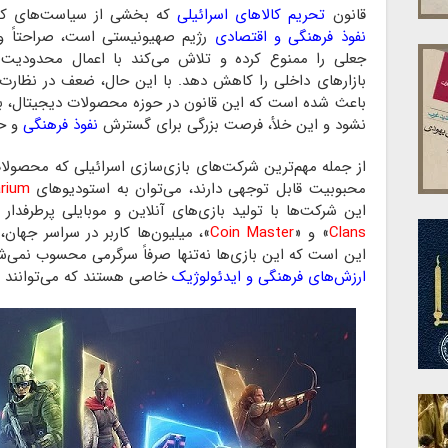
قانون
تحریم کالا‌های اسرائیلی
که بخشی از سیاست‌های کلان
نفوذ فرهنگی و اقتصادی
رژیم صهیونیستی است، صراحتاً ورو
جعلی را ممنوع کرده و تلاش می‌کند با اعمال محدودیت
بازار‌های داخلی را کاهش دهد. با این حال، ضعف در نظارت 
باعث شده است که این قانون در حوزه محصولات دیجیتال، به
نشود و این خلأ، فرصت بزرگی برای گسترش
نفوذ فرهنگی
و حت
از جمله مهم‌ترین شرکت‌های بازی‌سازی اسرائیلی که محصولات آ
محبوبیت قابل توجهی دارند، می‌توان به استودیو‌های
arium
این شرکت‌ها با تولید بازی‌های آنلاین و موبایلی پرطرفدار 
Clans
» و «
Coin Master
»، میلیون‌ها کاربر در سراسر جهان، 
این است که این بازی‌ها نه‌تنها صرفاً سرگرمی محسوب نمی‌شون
ارزش‌های فرهنگی و
ایدئولوژیک
خاصی هستند که می‌توانند بر ذ