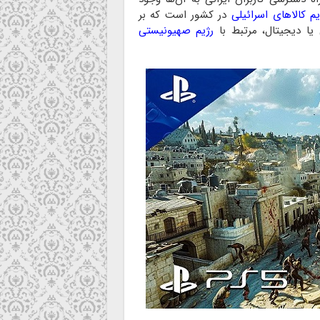
م کالا‌های اسرائیلی
در کشور است که بر
یا دیجیتال، مرتبط با
رژیم صهیونیستی