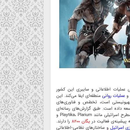
ی عملیات اطلاعاتی و سایبری این کشور
و
عملیات روانی
منطقه‌ای ایفا می‌کند. این
صهیونیستی است، تخصّص و فناوری‌های
ه داده است. طبق گزارش‌های رسانه‌ای
معتبر از جمله یورونیوز، بسیاری از شرکت‌ها و بازی‌ساز‌های مطرح اسرائیلی مانند Playtika، Plarium و
یگان ۸۲۰۰
را دارند.
ی اسرائیل
و ساختار‌های نظامی-اطلاعاتی