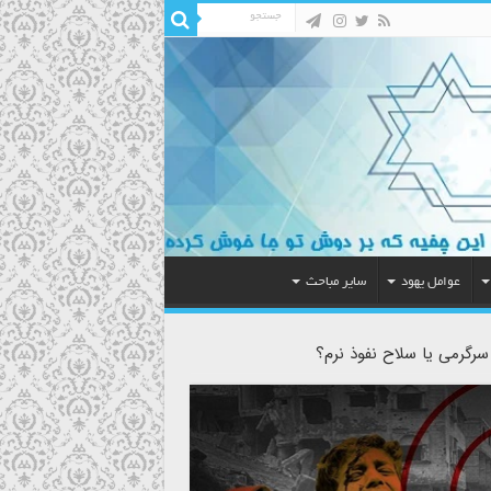
عوامل یهود
سایر مباحث
 سرگرمی یا سلاح نفوذ نرم؟