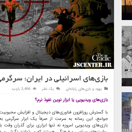
بازی‌های اسرائیلی در ایران: سرگرمی
یهود و بازی‌های رایانه‌ای
یک نظر
3,466 بازدید
بازی‌های ویدیویی یا ابزار نوین نفوذ نرم؟
با گسترش روزافزون فناوری‌های دیجیتال و افزایش محبوبی
جوامع، این رسانه به سرعت از صرفاً یک ابزار سرگرمی
بازی‌های ویدیویی امروزه نه تنها ابزاری برای گذران وقت بلک
روایت‌های سیاسی و فرهنگی هستند که می‌توانند نگرش و رفتار