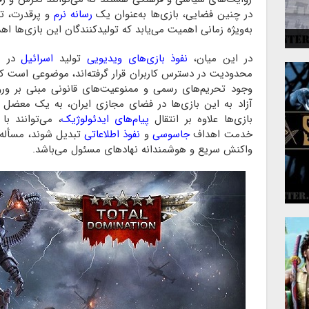
در چنین فضایی، بازی‌ها به‌عنوان یک
رسانه نرم
و پرقدرت، ت
 و
به‌ویژه زمانی اهمیت می‌یابد که تولیدکنندگان این بازی‌ها ا
در این میان،
نفوذ بازی‌های ویدیویی
تولید
اسرائیل
در با
محدودیت در دسترس کاربران قرار گرفته‌اند، موضوعی است که 
وجود تحریم‌های رسمی و ممنوعیت‌های قانونی مبنی بر و
آزاد به این بازی‌ها در فضای مجازی ایران، به یک معضل
بازی‌ها علاوه بر انتقال
پیام‌های ایدئولوژیک
، می‌توانند با
خدمت اهداف
جاسوسی
و
نفوذ اطلاعاتی
تبدیل شوند، مسأله‌ا
واکنش سریع و هوشمندانه نهاد‌های مسئول می‌باشد.