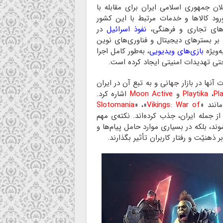
 جمهوری اسلامی ایران برای مقابله با
د کالا‌ها و خدمات مرتبط با این کشور
‌های تجاری و فرهنگی،
نفوذ اسرائیل
در
بر بستر‌های دیجیتال و فناوری‌های نوین
‌ویژه
بازی‌های ویدیویی
، به‌طور کامل اجرا
ی تهدیدات امنیتی ایجاد کرده است.
نها در بازار جهانی و به تبع آن در ایران
Pl
،
Playtika
و
Moon Active
اشاره کرد.
مانند «
Vikings: War of
» ،«
Slotomania
از جمله ایران، جذب کرده‌اند. نکته‌ی مهم
د، بلکه در بسیاری موارد حامل پیام‌ها و
هنیّت و رفتار کاربران تأثیر بگذارند.