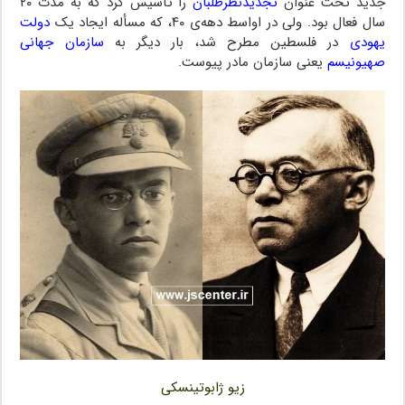
جدید تحت عنوان
تجدیدنظرطلبان
را تأسیس کرد که به مدت ۲۰
سال فعال بود. ولی در اواسط دهه‌ی ۴۰، که مسأله ایجاد یک
دولت
یهودی
در فلسطین مطرح شد، بار دیگر به
سازمان جهانی
صهیونیسم
یعنی سازمان مادر پیوست.
زیو ژابوتینسکی