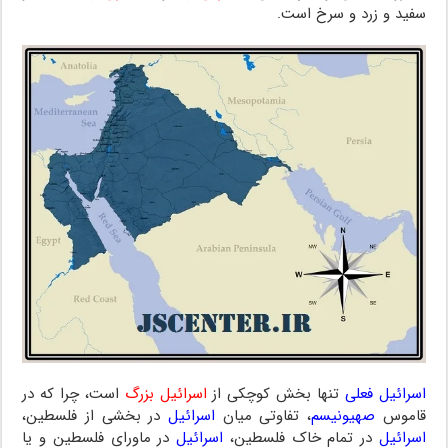
سفید و زرد و سرخ است.
اسرائیل فعلی
تنها بخش کوچکی از
اسرائیل بزرگ
است، چرا که در
قاموس
صهیونیسم
، تفاوتی میان
اسرائیل
در بخشی از فلسطین،
اسرائیل
در تمام خاک فلسطین،
اسرائیل
در ماورای فلسطین و یا