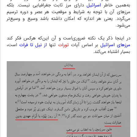
به‌همین خاطر
اسرائیل
دارای مرز ثابت جغرافیایی نیست. بلکه
مرزهای آن با توجه به شرایط و موقعیت هر عصر و دوره ترسیم
می‌گردد. یعنی هر اندازه که امکان داشته باشد وسیع و وسیع‌تر
می‌شود.
در اینجا ذکر یک نکته ضروری‌است و آن این‌که هرکس فکر کند
مرزهای اسرائیل
بر اساس آیات
تورات
تنها
از نیل تا فرات
است،
بسیار اشتباه می‌کند.