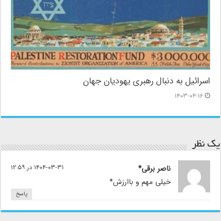
اسرائیل به دنبال رهبری یهودیان جهان
۱۴۰۳-۰۴-۱۶
یک نظر
ناصر برقی*
۱۴۰۴-۰۳-۳۱ در ۱۲:۵۹
خیلی مهم و باارزش*
پاسخ