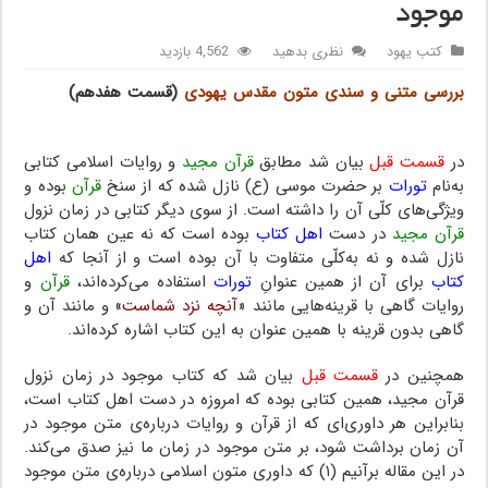
موجود
کتب یهود
نظری بدهید
4,562 بازدید
بررسی متنی و سندی متون مقدس یهودی
(قسمت هفدهم)
تورات
موجود
در
قسمت قبل
بیان شد مطابق
قرآن مجید
و روایات اسلامی کتابی
به‌نام
تورات
بر حضرت موسی (ع) نازل شده که از سنخ
قرآن
بوده و
ویژگی‌های کلّی آن را داشته است. از سوی دیگر کتابی در زمان نزول
قرآن مجید
در دست
اهل کتاب
بوده است که نه عین همان کتاب
نازل شده و نه به‌کلّی متفاوت با آن بوده است و از آنجا که
اهل
کتاب
برای آن از همین عنوانِ
تورات
استفاده می‌کرده‌اند،
قرآن
و
روایات گاهی با قرینه‌هایی مانند «
آنچه نزد شماست
» و مانند آن و
گاهی بدون قرینه با همین عنوان به این کتاب اشاره کرده‌اند.
همچنین در
قسمت قبل
بیان شد که کتاب موجود در زمان نزول
قرآن مجید، همین کتابی بوده که امروزه در دست اهل کتاب است،
بنابراین هر داوری‌ای که از قرآن و روایات درباره‌ی متن موجود در
آن زمان برداشت شود، بر متن موجود در زمان ما نیز صدق می‌کند.
در این مقاله برآنیم (۱) که داوری متون اسلامی درباره‌ی متن موجود