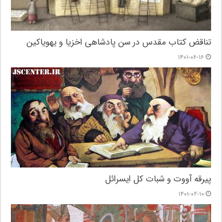
تناقض کتاب مقدس در سن پادشاهی اخزیا و یهویاکین
۱۴۰۱-۰۶-۱۶
پیرقه آووت و شبات کل ایسرائل
۱۴۰۱-۰۲-۱۰