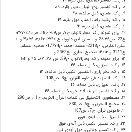
۷. ر.ک: تفسیر جلالین، ذیل بقره، ۴۱
۸. ر.ک: تفسیر روح البیان، ذیل بقره، ۸۹
۹. ر.ک: همان، ذیل مائده، ۴۸
۱۰. ر.ک: رشید رضا، المنار، ذیل بقره، ۴۱
۱۱. ر.ک: همان، ذیل بقره، ۹۱
۱۲. برای نمونه ر.ک: بحارالانوار، ج9، ص69؛ ج18، ص275-۲۷۷؛
ج22، ص25،۳۶ و…؛ سنن ابن داوود، ح ۳۱۴۲، ۲۸۶۲، ۳۸۵۶ و…؛
سنن الدارمی، ح2218؛ مسند احمد، ح17794؛ صحیح مسلم،
ح3211 و ۳۲۱۲؛ صحیح بخاری، ح3363 و…
۱۳. برای نمونه ر.ک: بحارالانوار، ج89، ص ۷۸، ۸۷، ۹۵ و ۱۰۴
۱۴. ر.ک: المیزان، ذیل نساء، ۴۶
۱۵. ر.ک: فخر رازی، التفسیر الکبیر، ذیل مائده، ۱۳
۱۶. ر.ک: التمهید فی علوم القرآن، ج8، ص108
۱۷. ر.ک: المیزان، ذیل نساء، ۴۶
۱۸. ر.ک: تفسیر شریف لاهیجی، ذیل نساء، ۴۶
۱۹. مصطفوی، التحقیق فی کلمات القرآن الکریم، ج11، ص290
۲۰. مجمع البحرین، ج6، ص330
۲۱. قاموس قرآن، ج7، ص167
۲۲. المیزان، ذیل آیه‌ی فوق
۲۳. ر.ک: تفسیر الکبیر، ذیل آیه‌ی فوق
۲۴. ر.ک: تفسیر جلالین، ذیل آیه‌ی فوق