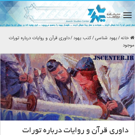
خانه
/
یهود شناسی
/
کتب یهود
/
داوری قرآن و روایات درباره تورات
موجود
داوری قرآن و روایات درباره تورات