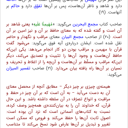
دارد و شاهد و ناظر آن‌هاست، پس بر آن‌ها
تفوّق
دارد و
حاکم
بر
آنهاست. (۱۹)
صاحب کتاب
مجمع البحرین
می‌گوید: «
مُهَیمِنًا عَلَیهِ
»
یعنی شاهد بر
آن است و گفته شده که به معنای حافظ بر آن و نیز امین بر آن
است.
(۲۰) از صاحب
مجمع البیان
معنای
مراقب و نگهدار و حاضر
نقل شده است. ایشان درباره‌ی آیه فوق می‌گوید:
می‌شود گفت
قرآن با مهیمن و مراقب بودن دو کار انجام می‌دهد: یکی این‌که
حافظ آن‌هاست و وجود آن‌ها را تثبیت و تصدیق می‌کند، دیگر
این‌که مراقب و مسلّط بر آن‌هاست و آن‌چه را از اغلاط و تحریف و
نسیان بر آن‌ها راه یافته بیان می‌دارد.
(۲۱) صاحب
تفسیر المیزان
می‌گوید:
هیمنه‌ی چیزی بر چیز دیگر – مطابق آنچه از محصل معنای
آن به دست می‌آید – به آن است که بر آن چیز در حفظ و
مراقبت و انواع تصرّف در آن سلطه داشته باشد. و این حال
قرآن، که خداوند آن را به بیان‌کننده‌ی همه‌چیز وصف کرده،
نسبت به کتاب‌های آسمانی است که نزد آن بوده است:
اصول ثابت آن‌ها را حفظ می‌کند و فروعی که ممکن است
تغییر و تبدیل بر آن‌ها عارض شود نسخ می‌کند تا متناسب