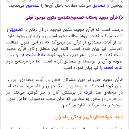
پیشین را
تصدیق
می‌کند، مطالب باطل آن‌ها را
تصحیح
می‌نماید.
د) قرآن مجید به‌مثابه تصحیح‌کننده‌ی متون موجود قبلی
درست است که قرآن مجید، متون موجود در آن زمان را
تصدیق
و
تأیید
می‌کند که در آن‌ها مطالب حق اساسی و زیربنایی وجود دارد،
اما از آیات متعددی از قرآن نیز بَرمی‌آید که در این متون مطالب
نادرستی نیز بیان شده است. البته این منطق والای قرآن مجید
است که با هر متن و هر دینی برخورد کرده،
نقاط مثبت
آن را بیان
نموده و آن را برجسته و تصدیق کرده است، اما در مرحله‌ی دوم
نقاط ضعف
را نیز بیان نموده است.
قرآن مجید حتی در دین مشرکان حجاز در آیات متعددی این را
بیان کرده است که آنان خالق و مدبّر جهان را
الله
می‌دانستند، اما
در مرحله‌ی بعد
شِرک
در پرستش آنان را نیز گوشزد می‌کند. در
این‌جا در دو محور به مطالبی که قرآن مجید به‌صورتی خاص متون
موجود را نقد می‌کند اشاره می‌کنیم:
۱. نقد حوادث تاریخی و زندگی پیامبران