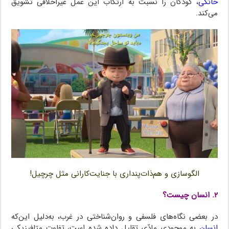
خانگی
، کودکان را نسبت به ارتکاب این عمل غیراخلاقی تشویق
می‌کند.
الگوسازی و هم‌ذات‌پنداری با جنایت‌کارانی مثل چرچیل!
۲. انسان چیست؟
در بعضی نگاه‌های فلسفی و روان‌شناختی در غرب، به‌دلیل این‌که
انسان
به موجودی مادّی تقلیل داده شده است، تفاوت متافیزیکی