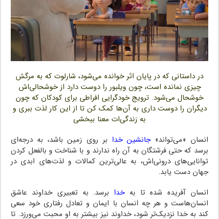
در داستانی که در پایان اثر خوانده می‌شود، شارلوت که به مرگش
چیزی نمانده است، چون ویلبور را دوست دارد از خوشحالی‌اش
خوشحال می‌شود. ترویج خودگرایی افراطی برای کودکان که چون
دیگران را دوست داری به آن‌ها کمک کن تا از این کار لذت ببری و
به زندگی‌ات معنا ببخشی
انسان «می‌تواند»
جانشین خدا
بر روی زمین باشد، به درجه‌ای
برسد که حتی فرشتگان به آن راه ندارند و با شناخت و بالفعل کردن
توانایی‌های درونی‌اش، به عالی‌ترین کمالات و لذت‌های ابدی در
جهان دست یابد.
انسان آفریده شده تا به
خدا
برسد. به تعبیری خداوند عاشق
انسان‌هاست و هر چه انسان با ایمان و تعادل رفتاری خود سعی
کند به خدا نزدیک‌تر شود، خداوند نیز بیشتر به او محبت می‌ورزد. تا