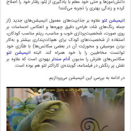
دانش‌آموزها و حتی خود معلّم با یادگیری از لِئو، رفتار خود را اصلاح
کرده و زندگی بهتری را تجربه می‌کنند!
انیمیشن لئو
علاوه بر جذابیت‌های معمول انیمیشن‌های جدید (از
جمله رنگ‌های شاد، طراحی دقیق چهره‌ها و انعکاس احساسات بر
روی صورت، شخصیت‌پردازی خوب و مناسب، ریتم مناسب کودکان،
استفاده از شخصیت‌های کودک برای هم‌ذات‌پنداری بیشتر و به‌کار
بردن موسیقی و محوریّت آن در بعضی سکانس‌ها) با طنّازی خود
توانست مخاطبین را با خود همراه کند. البته
انیمیشن لئو
سکانس‌های طنزش را مدیون
آدام سندلر
یهودی است که علاوه بر
نقش پر رنگش در فیلمنامه، گوینده‌ی کاراکتر لئو هم بوده است.
در ادامه به بررسی این انیمیشن می‌پردازیم.