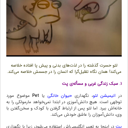
لئو حسرت گذشته را در لذت‌های بدنی و پیش‌ پا افتاده خلاصه
می‌کند! همان نگاه تقلیل‌گرا که انسان را در جسمش خلاصه می‌کند.
۱. سبک زندگی غربی و مسأله‌ی پت
در
انیمیشن لئو
، نگهداری
حیوان خانگی
یا
Pet
موضوع مورد
توجّهی است. هیچ دانش‌آموزی در ابتدا نمی‌خواهد مارمولکی را به
خانه‌اش ببرد. اما لئو پس از ارتباط گرفتن با کودک و سخن‌گفتن با
وی، دانش‌آموزان را عاشق خودش می‌کند.
پِت
در اینجا به تعبیر انگلیسی‌اش استفاده می‌شود، زیرا با نگهداری