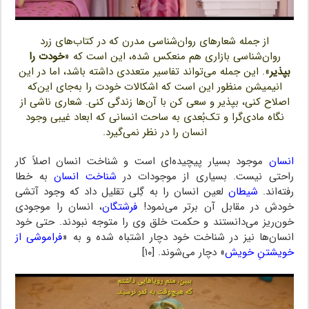
از جمله شعارهای روان‌شناسی مدرن که در کتاب‌های زرد
روان‌شناسی بازاری هم منعکس شده، این است که «
خودت را
بپذیر
». این جمله می‌تواند تفاسیر متعددی داشته باشد، اما در این
انیمیشن منظور این است که اشکالات خودت را به‌جای این‌که
اصلاح کنی، بپذیر و سعی کن با آن‌ها زندگی کنی. شعاری ناشی از
نگاه مادی‌گرا و تک‌بُعدی به ساحت انسانی که ابعاد غیبی وجود
انسان را در نظر نمی‌گیرد.
انسان
موجود بسیار پیچیده‌ای است و شناخت انسان اصلاً کار
راحتی نیست. بسیاری از موجودات در
شناخت انسان
به خطا
رفته‌اند.
شیطان
لعین انسان را به گِلی تقلیل داد که وجود آتشی
خودش در مقابل آن برتر می‌نمود!
فرشتگان
، انسان را موجودی
خون‌ریز می‌دانستند و حکمت خلق وی را متوجه نبودند. حتی خود
انسان‌ها نیز در شناخت خود دچار اشتباه شده و به «
فراموشی از
خویشتنِ خویش
» دچار می‌شوند. [۱۰]