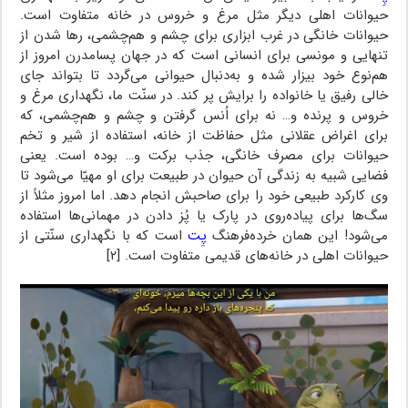
حیوانات اهلی دیگر مثل مرغ و خروس در خانه متفاوت است.
حیوانات خانگی در غرب ابزاری برای چشم و هم‌چشمی، رها شدن از
تنهایی و مونسی برای انسانی است که در جهان پسامدرن امروز از
هم‌نوع خود بیزار شده و به‌دنبال حیوانی می‌گردد تا بتواند جای
خالی رفیق یا خانواده را برایش پر کند. در سنّت ما، نگهداری مرغ و
خروس و پرنده و… نه برای اُنس گرفتن و چشم و هم‌چشمی، که
برای اغراض عقلانی مثل حفاظت از خانه، استفاده از شیر و تخم
حیوانات برای مصرف خانگی، جذب برکت و… بوده است. یعنی
فضایی شبیه به زندگی آن حیوان در طبیعت برای او مهیّا می‌شود تا
وی کارکرد طبیعی خود را برای صاحبش انجام دهد. اما امروز مثلاً از
سگ‌ها برای پیاده‌روی در پارک یا پُز دادن در مهمانی‌ها استفاده
می‌شود! این همان خرده‌فرهنگ
پِت
است که با نگهداری سنّتی از
حیوانات اهلی در خانه‌های قدیمی متفاوت است. [۲]