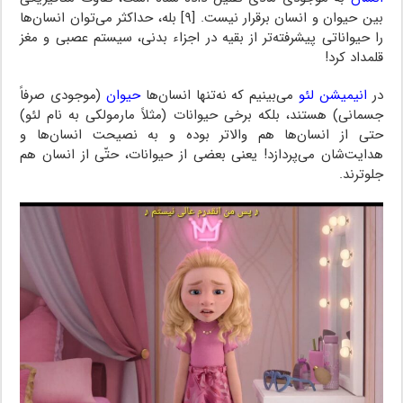
بین حیوان و انسان برقرار نیست. [۹] بله، حداکثر می‌توان انسان‌ها
را حیواناتی پیشرفته‌تر از بقیه در اجزاء بدنی، سیستم عصبی و مغز
قلمداد کرد!
در
انیمیشن لئو
می‌بینیم که نه‌تنها انسان‌ها
حیوان
(موجودی صرفاً
جسمانی) هستند، بلکه برخی حیوانات (مثلاً مارمولکی به نام لئو)
حتی از انسان‌ها هم والاتر بوده و به نصیحت انسان‌ها و
هدایت‌شان می‌پردازد! یعنی بعضی از حیوانات، حتّی از انسان هم
جلوترند.