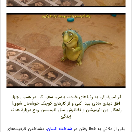
اگر نمی‌توانی به رؤیاهای خودت برسی، سعی کن در همین جهان
افق دیدی مادی پیدا کنی و از کارهای کوچک خوشحال شوی!
راهکار این انیمیشن و نظائرش مثل انیمیشن روح دربارهٔ هدف
زندگی
یکی از دلائلِ به خطا رفتن در
شناخت انسان
، نشناختن ظرفیت‌های