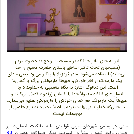
لئو به جای مادرِ خدا که در مسیحیت راجع به حضرت مریم
(مسیحیان تحت تأثیر اساطیر باستان حضرت مسیح را خدا
می‌دانند) استفاده می‌شود، مادر گودزیلا را به‌کار می‌برد. یعنی خدای
یک مارمولک از نظر خودش، طبیعتاً مارمولکی بزرگ یا گودزیلا
است. این دیالوگ اشاره به نگاه تشبیهی به خداوند دارد.
انسان‌های ناآگاه معمولاً خدا را انسانی پُرقدرت تصوّر می‌کنند و
طبیعتاً یک مارمولک هم خدای خودش را مارمولکی عظیم می‌پندارد.
در حالی‌که خداوند بی‌نهایت بوده و اصلاً محدود به نوع خاصی از
موجودات نیست.
حتی در بعضی شهرهای غربی قوانینی علیه مالکیت انسان‌ها بر
حیوان وضع شده و مثلاً در نیوزیلند دیگر حیوانات به‌عنوان
کالا