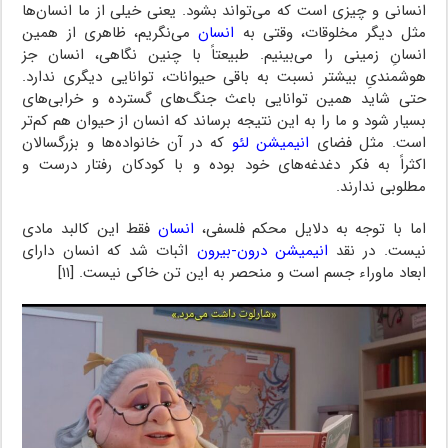
انسانی و چیزی است که می‌تواند بشود. یعنی خیلی از ما انسان‌ها
مثل دیگر مخلوقات، وقتی به
انسان
می‌نگریم، ظاهری از همین
انسانِ زمینی را می‌بینیم. طبیعتاً با چنین نگاهی، انسان جز
هوشمندیِ بیشتر نسبت به باقی حیوانات، توانایی دیگری ندارد.
حتی شاید همین توانایی باعث جنگ‌های گسترده و خرابی‌های
بسیار شود و ما را به این نتیجه برساند که انسان از حیوان هم کم‌تر
است. مثل فضای
انیمیشن لئو
که در آن خانواده‌ها و بزرگسالان
اکثراً به فکر دغدغه‌های خود بوده و با کودکان رفتار درست و
مطلوبی ندارند.
اما با توجه به دلایل محکم فلسفی،
انسان
فقط این کالبد مادی
نیست. در نقد
انیمیشن درون-بیرون
اثبات شد که انسان دارای
ابعاد ماوراء جسم است و منحصر به این تن خاکی نیست. [۱۱]