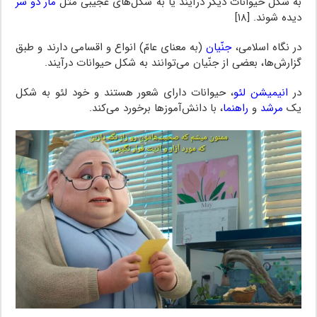
به شکل حیوانات دیگر درآیند یا به شکل‌های عجیبی مثل
مار دو سر
دیده شوند. [۱۸]
در نگاه اسلامی،
جنّیان
(به معنای عامّ) انواع و اقسامی دارند و طبق
گزارش‌ها، بعضی از جنّیان می‌توانند به شکل حیوانات درآیند.
در
انیمیشن لئو
، حیوانات دارای شعور هستند و خود لئو به شکل
یک
مرشد
و
راهنما
، با دانش‌آموزها برخورد می‌کند.