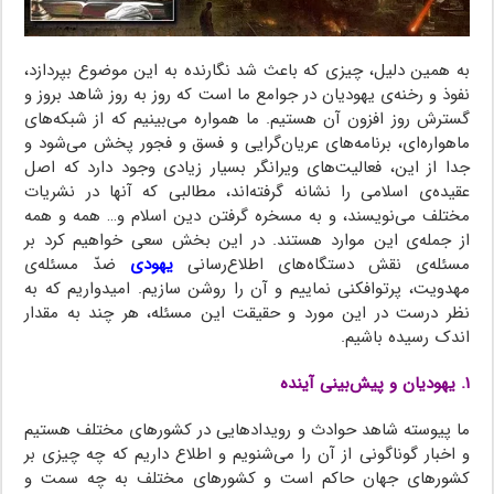
به همین دلیل، چیزی که باعث شد نگارنده به این موضوع بپردازد،
نفوذ و رخنه‌ی یهودیان در جوامع ما است که روز به روز شاهد بروز و
گسترش روز افزون آن هستیم. ما همواره می‌بینیم که از شبکه‌های
ماهواره‌ای، برنامه‌های عریان‌گرایی و فسق و فجور پخش می‌شود و
جدا از این، فعالیت‌های ویرانگر بسیار زیادی وجود دارد که اصل
عقیده‌ی اسلامی را نشانه گرفته‌اند، مطالبی که آنها در نشریات
مختلف می‌نویسند، و به مسخره گرفتن دین اسلام و… همه و همه
از جمله‌ی این موارد هستند. در این بخش سعی خواهیم کرد بر
مسئله‌ی نقش دستگاه‌های اطلاع‌رسانی
یهودی
ضدّ مسئله‌ی
مهدویت، پرتوافکنی نماییم و آن را روشن سازیم. امیدواریم که به
نظر درست در این مورد و حقیقت این مسئله، هر چند به مقدار
اندک رسیده باشیم.
۱. یهودیان و پیش‌بینی آینده
ما پیوسته شاهد حوادث و رویدادهایی در کشورهای مختلف هستیم
و اخبار گوناگونی از آن را می‌شنویم و اطلاع داریم که چه چیزی بر
کشورهای جهان حاکم است و کشورهای مختلف به چه سمت و