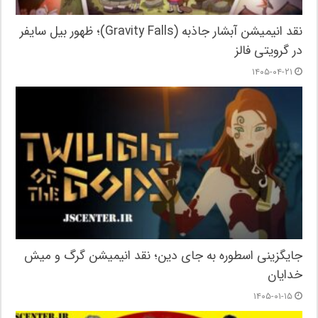
نقد انیمیشن آبشار جاذبه (Gravity Falls)؛ ظهور بیل سایفر
در گرویتی فالز
۱۴۰۵-۰۴-۲۱
جایگزینی اسطوره به جای دین؛ نقد انیمیشن گرگ و میش
خدایان
۱۴۰۵-۰۱-۱۵