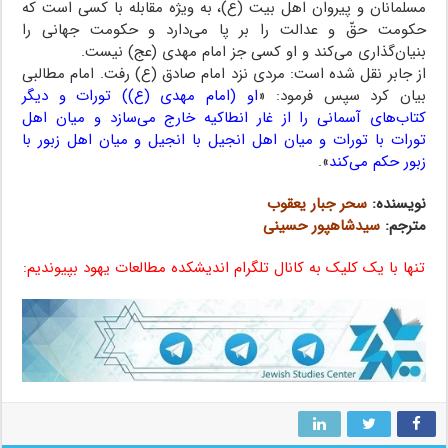
مسلمانان و پیروان اهل بیت (ع)، به ویژه مقابله با کسی است که
حکومت حقّ و عدالت را بر پا می‌دارد و حکومت جهانی را
بنیان‌گذاری می‌کند و او کسی جز امام مهدی (عج) نیست.
از جابر نقل شده است: مردی نزد امام صادق (ع) رفت. امام مطالبی
بیان کرد سپس فرمود: «
او (امام مهدی (ع)) تورات و دیگر
کتاب‌های آسمانی را از غار انطاکیه خارج می‌سازد و میان اهل
تورات با تورات و میان اهل انجیل با انجیل و میان اهل زبور با
زبور حکم می‌کند
».
نویسنده:
سحر جبار یعقوب
مترجم:
سیدشاهپور حسینی
تنها با یک کلیک به کانال تلگرام اندیشکده مطالعات یهود بپیوندیم: