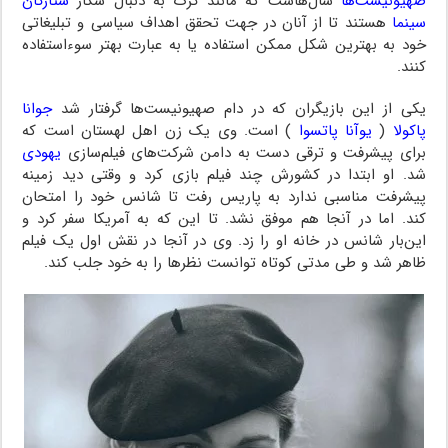
صهیونیست‌ها
سال‌هاست که مانند گُرگ به دنبال شکار
ستارگان
سینما
هستند تا از آنان در جهت تحقق اهداف سیاسی و تبلیغاتی
خود به بهترین شکل ممکن استفاده یا به عبارت بهتر سوءاستفاده
کنند.
یکی از این بازیگران که در دام صهیونیست‌ها گرفتار شد
جوانا
پاکولا
(
یوآنا پاتسوا
) است. وی یک زن اهل لهستان است که
برای پیشرفت و ترقی دست به دامن شرکت‌های فیلم‌سازی
یهودی
شد. او ابتدا در کشورش چند فیلم بازی کرد و وقتی دید زمینه
پیشرفت مناسبی ندارد به پاریس رفت تا شانس خود را امتحان
کند. اما در آنجا هم موفق نشد. تا این که به آمریکا سفر کرد و
این‌بار شانس در خانه او را زد. وی در آنجا در نقش اول یک فیلم
ظاهر شد و طی مدتی کوتاه توانست نظرها را به خود جلب کند.