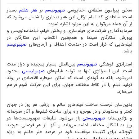
سخن پیرامون سلطه‌ی اختاپوسی
صهیونیسم
بر
هنر هفتم
بسیار
است؛ سلطه‌ای که تمام ارکان این هنر دیداری را شامل می‌شود که
از آن جمله می‌توان به این موارد اشاره نمود:
سرمایه‌گذاری شرکت‌های فیلم‌سازی و پخش فیلم، فیلمنامه‌نویسی و
پرورش ستارگان سینما و همچنین انتخاب این ستارگان در
فیلم‌هایی که قرار است در خدمت اهداف و آرمان‌های
صهیونیسم
باشد.
استراتژی فرهنگی
صهیونیسم
بین‌الملل بسیار پیچیده و دراز مدت
است. این استراتژی تنها به تولید فیلم‌های
صهیونیستی
محدود
نمی‌شود، بلکه به گونه‌ای است که امکان سیطره اقتصادی بر روند
تولید فیلم را در نقاط مختلف جهان، برای این حرکت شوم فراهم
می‌سازد.
بدین‌سان فرصت ساخت فیلم‌های سالم و ارزشی هر روز در جهان
کمتر و محدودتر و در عوض، راه برای ساخت فیلم‌ها و آثار مغرضانه
و نژادپرستانه
صهیونیستی
باز می‌شود. تبلیغات صهیونیست‌ها هر
روز به اشکال مختلف ادامه می‌یابد و آنها از هر فرصتی هرچند
کوچک، برای تثبیت موقعیت خود در عرصه هنر هفتم به ویژه
جشنواره‌های بین‌المللی بهره می‌برند.