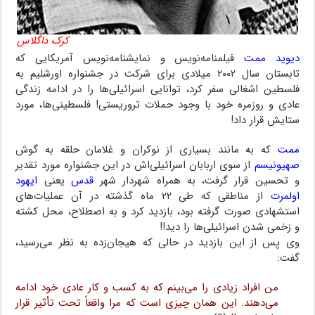
کرک داگلاس
دیوید ممت
فیلمنامه‌نویس و نمایشنامه‌نویس آمریکایی که
تابستان سال ۲۰۰۲ میلادی برای شرکت در جشنواره اورشلیم به
فلسطین اشغالی سفر کرد، توانایی اسرائیلی‌ها را در ادامه زندگی
عادی و روزمره خود با وجود حملات تروریستی! فلسطینی‌ها، مورد
ستایش قرار داد!
ممت
که به مانند بسیاری از نوکران و غلامان حلقه به گوش
صهیونیسم
از سوی اربابان اسرائیلی‌اش در این جشنواره مورد تقدیر
و تحسین قرار گرفت، به همراه شهردار شهر
قدس
یعنی
ایهود
اولمرت
از مناطقی که طی ۲۲ ماه گذشته در آن عملیات‌های
استشهادی صورت گرفته بود، بازدید کرد و به اصطلاح، محل کشته
و زخمی شدن اسرائیلی‌ها را دید!!
وی پس از این بازدید در حالی که هیجان‌زده به نظر می‌رسید،
گفت:
من افراد زیادی را می‌بینم که به کسب و کار عادی خود ادامه
می‌دهند. این همان چیزی است که مرا واقعاً تحت تأثیر قرار