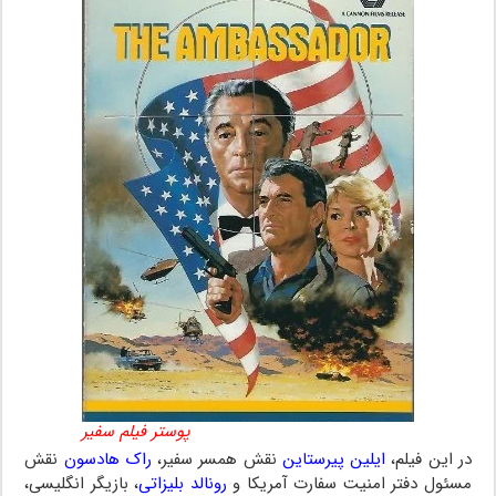
پوستر فیلم سفیر
در این فیلم،
ایلین پیرستاین
نقش همسر سفیر،
راک هادسون
نقش
مسئول دفتر امنیت سفارت آمریکا و
رونالد بلیزاتی
، بازیگر انگلیسی،