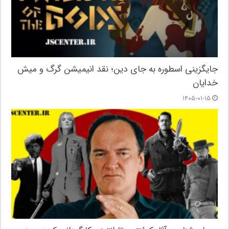
جایگزینی اسطوره به جای دین؛ نقد انیمیشن گرگ و میش
خدایان
۱۴۰۵-۰۱-۱۵