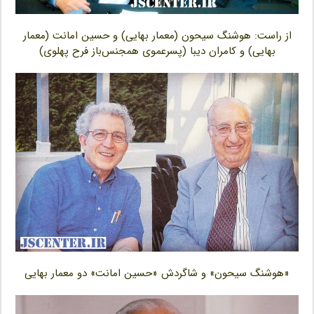
از راست: هوشنگ سیحون (معمار بهایی) و حسین امانت (معمار
بهایی) و کامران دیبا (پسرعموی همجنس‌باز فرح پهلوی)
«هوشنگ سیحون» و شاگردش «حسین امانت» دو معمار بهایی