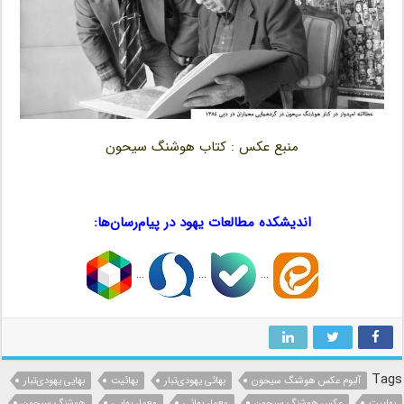
منبع عکس : کتاب هوشنگ سیحون
…..
اندیشکده مطالعات یهود در پیام‌رسان‌ها:
…
…
…
Tags
آلبوم عکس هوشنگ سیحون
بهائی یهودی‌تبار
بهائیت
بهایی یهودی‌تبار
بهاییت
عکس هوشنگ سیحون
معمار بهائی
معمار بهایی
هوشنگ سیحون