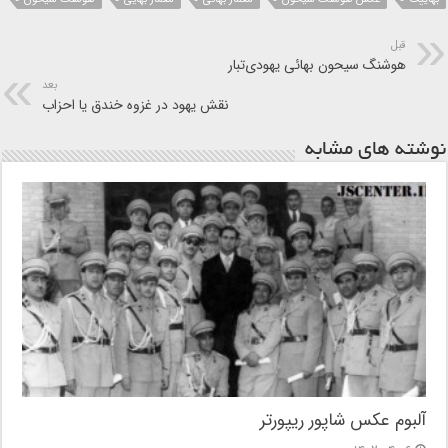
قبل
هوشنگ سیحون بهائی یهودی‌تبار
بعد
نقش یهود در غزوه خندق یا احزاب
نوشته های مشابه
آلبوم عکس شاپور ریپورتر