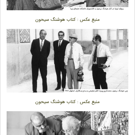
منبع عکس : کتاب هوشنگ سیحون
منبع عکس : کتاب هوشنگ سیحون