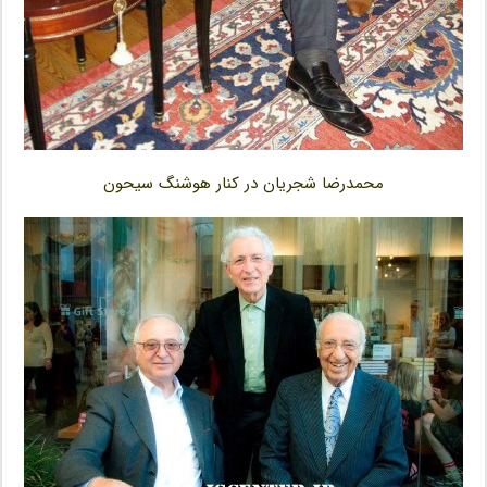
محمدرضا شجریان در کنار هوشنگ سیحون