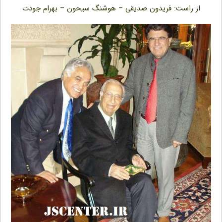
از راست: فریدون صدیقی – هوشنگ سیحون – بهرام جودت