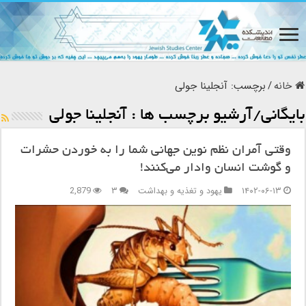
خانه
/
برچسب:
آنجلینا جولی
بایگانی/آرشیو برچسب ها :
آنجلینا جولی
وقتی آمران نظم نوین جهانی شما را به خوردن حشرات
و گوشت انسان وادار می‌کنند!
۱۴۰۲-۰۶-۱۳
یهود و تغذیه و بهداشت
۳
2,879