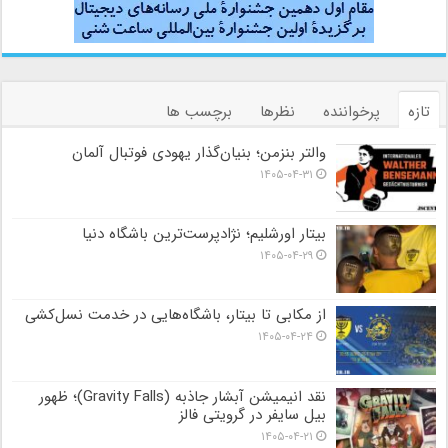
تازه
پرخواننده
نظرها
برچسب ها
والتر بنزمن؛ بنیان‌گذار یهودی فوتبال آلمان
۱۴۰۵-۰۴-۳۱
بیتار اورشلیم؛ نژادپرست‌ترین باشگاه دنیا
۱۴۰۵-۰۴-۲۹
از مکابی تا بیتار، باشگاه‌هایی در خدمت نسل‌کشی
۱۴۰۵-۰۴-۲۴
نقد انیمیشن آبشار جاذبه (Gravity Falls)؛ ظهور
بیل سایفر در گرویتی فالز
۱۴۰۵-۰۴-۲۱