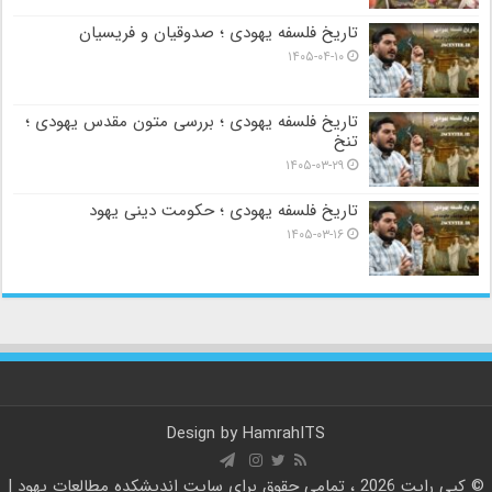
تاریخ فلسفه یهودی ؛ صدوقیان و فریسیان
۱۴۰۵-۰۴-۱۰
تاریخ فلسفه یهودی ؛ بررسی متون مقدس یهودی ؛
تنخ
۱۴۰۵-۰۳-۲۹
تاریخ فلسفه یهودی ؛ حکومت دینی یهود
۱۴۰۵-۰۳-۱۶
Design by
HamrahITS
© کپی رایت 2026 ، تمامی حقوق برای سایت
اندیشکده مطالعات یهود |