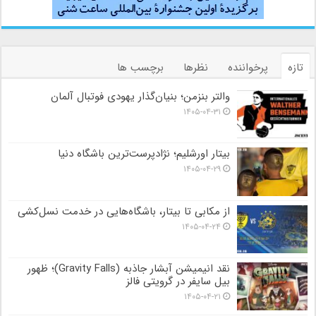
تازه
پرخواننده
نظرها
برچسب ها
والتر بنزمن؛ بنیان‌گذار یهودی فوتبال آلمان
۱۴۰۵-۰۴-۳۱
بیتار اورشلیم؛ نژادپرست‌ترین باشگاه دنیا
۱۴۰۵-۰۴-۲۹
از مکابی تا بیتار، باشگاه‌هایی در خدمت نسل‌کشی
۱۴۰۵-۰۴-۲۴
نقد انیمیشن آبشار جاذبه (Gravity Falls)؛ ظهور
بیل سایفر در گرویتی فالز
۱۴۰۵-۰۴-۲۱