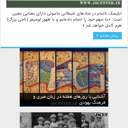
ابلیسک ناتمام در نمادهای شیطانی ماسونی دارای معنایی معین
است: «ما سهم خود را انجام داده‌ایم و با ظهور لوسیفر (ناجی بزرگ)
هرم کامل خواهد شد.»
بیشتر بخوانید »
آشنایی با روزهای هفته در زبان عبری و
تقویم عبری
فرهنگ یهودی
ماه الول در تقویم عبری و میراث یهود
ماه طوت در تقویم عبری و میراث یهود
ماه شواط در تقویم عبری و میراث یهود
ماه نیسان در تقویم عبری و میراث یهود
ماه تیشری در تقویم عبری و میراث یهود
ماه حشوان در تقویم عبری و میراث یهود