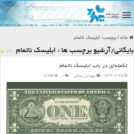
خانه
/
برچسب:
ابلیسک ناتمام
بایگانی/آرشیو برچسب ها :
ابلیسک ناتمام
تکمله‌ای در باب ابلیسک ناتمام
۱۳۹۹-۰۹-۲۵
یهودیان مخفی
۰
8,388