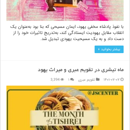
با نفوذ پادشاه مخفی یهود، ایمان مسیحی که بنا بود به‌عنوان یک
انقلاب مقابل یهودیت ایستادگی کند، به‌تدریج تاثیرات خود را از
دست داد و به یک مسیحیت یهودی تبدیل شد.
بیشتر بخوانید »
ماه تیشری در تقویم عبری و میراث یهود
۱۴۰۱-۰۷-۰۷
تقویم عبری
۱
3,394