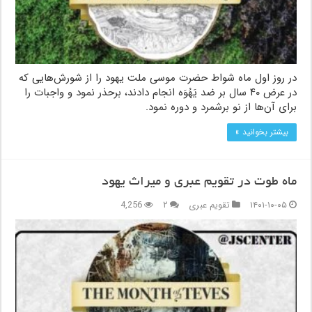
در روز اول ماه شواط حضرت موسی ملت یهود را از شورش‌هایی که
در عرض ۴۰ سال بر ضد یَهُوَه انجام دادند، برحذر نمود و واجبات را
برای آن‌ها از نو برشمرد و دوره نمود.
بیشتر بخوانید »
ماه طوت در تقویم عبری و میراث یهود
۱۴۰۱-۱۰-۰۵
تقویم عبری
۲
4,256