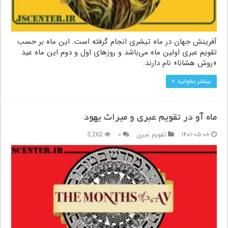
آفرینش جهان در ماه تیشری انجام گرفته است. این ماه بر حسب
تقویم عبری اولین ماه می‌باشد و روزهای اول و دوم این ماه عید
«روش هشانا» نام دارند.
بیشتر بخوانید »
ماه آو در تقویم عبری و میراث یهود
۱۴۰۱-۰۵-۰۸
تقویم عبری
۰
3,262