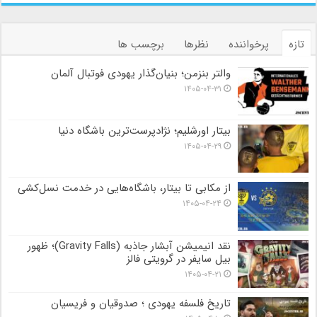
تازه
پرخواننده
نظرها
برچسب ها
والتر بنزمن؛ بنیان‌گذار یهودی فوتبال آلمان
۱۴۰۵-۰۴-۳۱
بیتار اورشلیم؛ نژادپرست‌ترین باشگاه دنیا
۱۴۰۵-۰۴-۲۹
از مکابی تا بیتار، باشگاه‌هایی در خدمت نسل‌کشی
۱۴۰۵-۰۴-۲۴
نقد انیمیشن آبشار جاذبه (Gravity Falls)؛ ظهور
بیل سایفر در گرویتی فالز
۱۴۰۵-۰۴-۲۱
تاریخ فلسفه یهودی ؛ صدوقیان و فریسیان