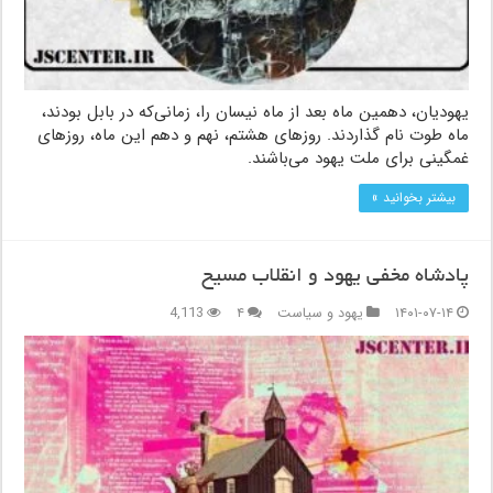
یهودیان، دهمین ماه بعد از ماه نیسان را، زمانی‌که در بابل بودند،
ماه طوت نام گذاردند. روزهای هشتم، نهم و دهم این ماه، روزهای
غمگینی برای ملت یهود می‌باشند.
بیشتر بخوانید »
پادشاه مخفی یهود و انقلاب مسیح
۱۴۰۱-۰۷-۱۴
یهود و سیاست
۴
4,113