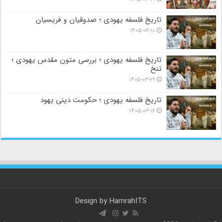
تاریخ فلسفه یهودی ؛ صدوقیان و فریسیان
۱۴۰۵-۰۴-۱۰
تاریخ فلسفه یهودی ؛ بررسی متون مقدس یهودی ؛
تنخ
۱۴۰۵-۰۳-۲۹
تاریخ فلسفه یهودی ؛ حکومت دینی یهود
۱۴۰۵-۰۳-۱۶
Design by
HamrahITS