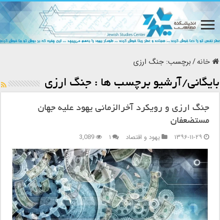
خانه
/
برچسب:
جنگ ارزی
بایگانی/آرشیو برچسب ها :
جنگ ارزی
جنگ ارزی و رویکرد آخر‌الزمانی یهود علیه جهان
مستضعفان
۱۳۹۶-۱۱-۲۹
یهود و اقتصاد
۱
3,089