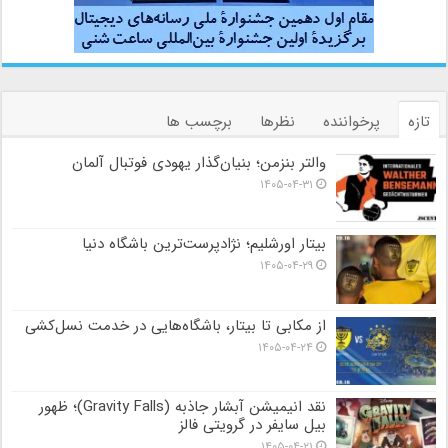
تازه
پرخواننده
نظرها
برچسب ها
والتر بنزمن؛ بنیان‌گذار یهودی فوتبال آلمان
۱۴۰۵-۰۴-۳۱
بیتار اورشلیم؛ نژادپرست‌ترین باشگاه دنیا
۱۴۰۵-۰۴-۲۹
از مکابی تا بیتار، باشگاه‌هایی در خدمت نسل‌کشی
۱۴۰۵-۰۴-۲۴
نقد انیمیشن آبشار جاذبه (Gravity Falls)؛ ظهور
بیل سایفر در گرویتی فالز
۱۴۰۵-۰۴-۲۱