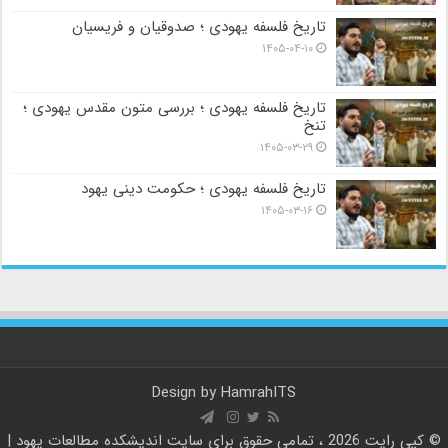
تاریخ فلسفه یهودی ؛ صدوقیان و فریسیان
۱۴۰۵-۰۴-۱۰
تاریخ فلسفه یهودی ؛ بررسی متون مقدس یهودی ؛
تنخ
۱۴۰۵-۰۳-۲۹
تاریخ فلسفه یهودی ؛ حکومت دینی یهود
۱۴۰۵-۰۳-۱۶
Design by
HamrahITS
© کپی رایت 2026 ، تمامی حقوق برای سایت
اندیشکده مطالعات یهود |