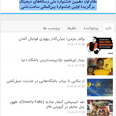
تازه
پرخواننده
نظرها
برچسب ها
والتر بنزمن؛ بنیان‌گذار یهودی فوتبال آلمان
۱۴۰۵-۰۴-۳۱
بیتار اورشلیم؛ نژادپرست‌ترین باشگاه دنیا
۱۴۰۵-۰۴-۲۹
از مکابی تا بیتار، باشگاه‌هایی در خدمت نسل‌کشی
۱۴۰۵-۰۴-۲۴
نقد انیمیشن آبشار جاذبه (Gravity Falls)؛ ظهور
بیل سایفر در گرویتی فالز
۱۴۰۵-۰۴-۲۱