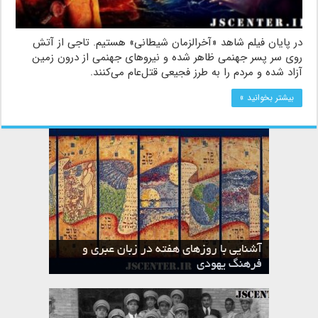
در پایان فیلم شاهد «آخرالزمان شیطانی» هستیم. تاجی از آتش
روی سر پسر جهنمی ظاهر شده و نیروهای جهنمی از درون زمین
آزاد شده و مردم را به طرز فجیعی قتل‌عام می‌کنند.
بیشتر بخوانید »
آشنایی با روزهای هفته در زبان عبری و
تقویم عبری
فرهنگ یهودی
ماه الول در تقویم عبری و میراث یهود
ماه طوت در تقویم عبری و میراث یهود
ماه شواط در تقویم عبری و میراث یهود
ماه نیسان در تقویم عبری و میراث یهود
ماه تیشری در تقویم عبری و میراث یهود
ماه حشوان در تقویم عبری و میراث یهود