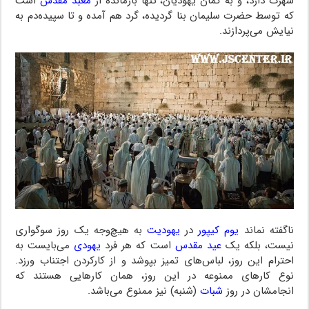
شهرت دارد، و به گمان یهودیان، تنها بازمانده از
معبد مقدس
است
که توسط حضرت سلیمان بنا گردیده، گرد هم آمده و تا سپیده‌دم به
نیایش می‌پردازند.
ناگفته نماند
یوم کیپور
در
یهودیت
به هیچ‌وجه یک روز سوگواری
نیست، بلکه یک
عید مقدس
است که هر فرد
یهودی
می‌بایست به
احترام این روز، لباس‌های تمیز بپوشد و از کارکردن اجتناب ورزد.
نوع کارهای ممنوعه در این روز، همان کارهایی هستند که
انجامشان در روز
شبات
(شنبه) نیز ممنوع می‌باشد.