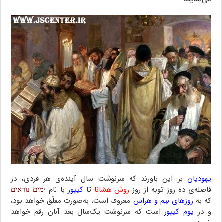
یهودیان
بر این باورند که سرنوشت سال آینده‌ی هر فردی، در
فاصله‌ی ده روز توبه از روز
روش هشانا
تا
کیپور
با نام
ימים נוראים
که به
روزهای بیم و هراس
معروف است، به‌صورت معلّق خواهد بود،
و در
یوم کیپور
است که سرنوشت یک‌سال بعد آنان رقم خواهد