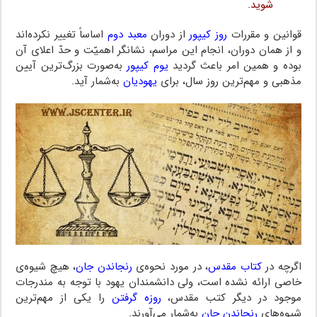
شوید.
قوانین و مقررات
روز کیپور
از دوران
معبد دوم
اساساً تغییر نکرده‌اند
و از همان دوران، انجام این مراسم، نشانگر اهمیّت و حدّ اعلای آن
بوده و همین امر باعث گردید
یوم کیپور
به‌صورت بزرگ‌ترین آیین
مذهبی و مهم‌ترین روز سال، برای
یهودیان
به‌شمار آید.
اگرچه در
کتاب مقدس
، در مورد نحوه‌ی
رنجاندن جان
، هیچ شیوه‌ی
خاصی ارائه نشده است، ولی دانشمندان یهود با توجه به مندرجات
موجود در دیگر کتب مقدس،
روزه گرفتن
را یکی از مهم‌ترین
شیوه‌های
رنجاندن جان
به‌شمار می‌آورند.