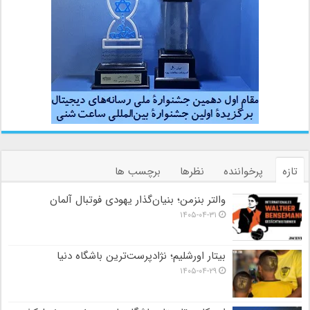
تازه
پرخواننده
نظرها
برچسب ها
والتر بنزمن؛ بنیان‌گذار یهودی فوتبال آلمان
۱۴۰۵-۰۴-۳۱
بیتار اورشلیم؛ نژادپرست‌ترین باشگاه دنیا
۱۴۰۵-۰۴-۲۹