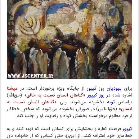
برای
یهودیان
روز
کیپور
از جایگاه ویژه برخوردار است، در
میشنا
اشاره شده در
روز کیپور
«
گناهان انسان نسبت به خالق
» (حق‌الله)
براساس
توبه
بخشوده می‌شوند، ولی «
گناهان انسان نسبت به
انسان
» (حق‌الناس) در صورتی بخشوده می‌شوند که شخصِ خطاکار
از فرد مظلوم درخواست بخشش کرده و رضایت او را جلب کند.
کیپور
فرصت کفاره و بخشایش برای کسانی است که توبه کنند و به
خطاهای خود اعتراف کنند. از این‌رو حتی کسانی که از خانواده دور