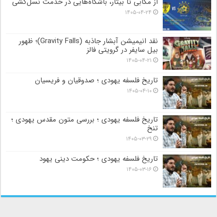
از مکابی تا بیتار، باشگاه‌هایی در خدمت نسل‌کشی
۱۴۰۵-۰۴-۲۴
نقد انیمیشن آبشار جاذبه (Gravity Falls)؛ ظهور
بیل سایفر در گرویتی فالز
۱۴۰۵-۰۴-۲۱
تاریخ فلسفه یهودی ؛ صدوقیان و فریسیان
۱۴۰۵-۰۴-۱۰
تاریخ فلسفه یهودی ؛ بررسی متون مقدس یهودی ؛
تنخ
۱۴۰۵-۰۳-۲۹
تاریخ فلسفه یهودی ؛ حکومت دینی یهود
۱۴۰۵-۰۳-۱۶