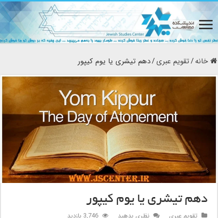
خانه
/
تقویم عبری
/
دهم تیشری یا یوم کیپور
دهم تیشری یا یوم کیپور
تقویم عبری
نظری بدهید
3,746 بازدید