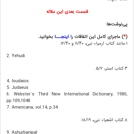
قسمت بعدی این مقاله
پی‌نوشت‌ها:
(
*
)
ماجرای کامل این اتفاقات را
اینجـــا
بخوانید.
۱.مانند کتاب ارمیاء نبی، ۱۱/۴۰ و ۱۲/۴۰.
2. Yehudi
۳.کتاب استر، ۵/۲.
4. Ioudaios
5. Judaeus
6. Webster`s Third New International Dictionary, 1986,
pp.109,1048
7. Americana, vol.14, p.34
۸.کتاب اشعیاء نبی، ۱۸/۱۹.
9. Ashurbanipal