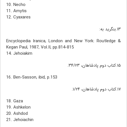
10. Necho
11. Amytis
12. Cyaxares
۱۳.بنگرید به:
Encyclopedia Iranica, London and New York: Routledge &
Kegan Paul, 1987, Vol.II, pp.814-815
14. Jehoiakim
۱۵.کتاب دوم پادشاهان، ۳۴/۲۳.
16. Ben-Sasson, ibid, p.153
۱۷.کتاب دوم پادشاهان، ۱/۲۴.
18. Gaza
19. Ashkelon
20. Ashdod
21. Jehoiachin