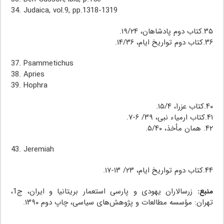
34. Judaica, vol.9, pp.1318-1319
۳۵.کتاب دوم پادشاهان، ۱۹/۲۴.
۳۶.کتاب دوم تواریخ ایام، ۱۴/۳۶.
37. Psammetichus
38. Apries
39. Hophra
۴۰.کتاب عزرا، ۱۵/۴.
۴۱.کتاب ارمیاء نبی، ۳۹/ ۶-۷.
۴۲. همان مأخذ، ۵/۴۰.
43. Jeremiah
۴۴.کتاب دوم تواریخ ایام، ۲۳/ ۱۳-۱۷.
منبع:
زرسالاران یهودی و پارسی استعمار بریتانیا و ایران، ج1،
تهران: مؤسسه مطالعات و پژوهش‌های سیاسی، چاپ دوم ۱۳۹۰.
تبعید بابل ، تبعید بابل ، تبعید بابل