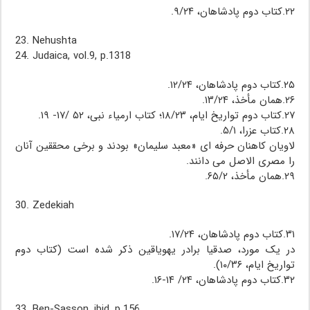
۲۲.کتاب دوم پادشاهان، ۹/۲۴.
23. Nehushta
24. Judaica, vol.9, p.1318
۲۵.کتاب دوم پادشاهان، ۱۲/۲۴.
۲۶.همان مأخذ، ۱۳/۲۴.
۲۷.کتاب دوم تواریخ ایام، ۱۸/۲۳؛ کتاب ارمیاء نبی، ۵۲ /۱۷- ۱۹.
۲۸.کتاب عزرا، ۵/۱.
لاویان کاهنان حرفه ای «معبد سلیمان» بودند و برخی محققین آنان
را مصری الاصل می دانند.
۲۹.همان مأخذ، ۶۵/۲.
30. Zedekiah
۳۱.کتاب دوم پادشاهان، ۱۷/۲۴.
در یک مورد، صدقیا برادر یهویاقین ذکر شده است (کتاب دوم
تواریخ ایام، ۱۰/۳۶).
۳۲.کتاب دوم پادشاهان، ۲۴/ ۱۴-۱۶.
33. Ben-Sasson, ibid, p.156