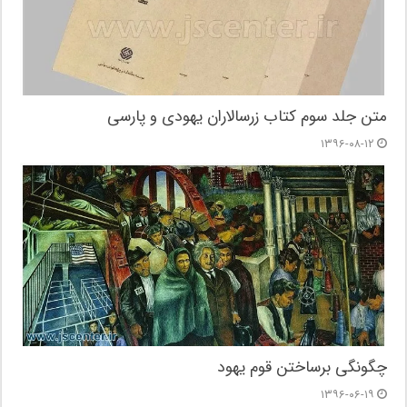
متن جلد سوم کتاب زرسالاران یهودی و پارسی
۱۳۹۶-۰۸-۱۲
چگونگی برساختن قوم یهود
۱۳۹۶-۰۶-۱۹