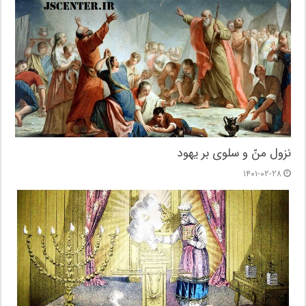
نزول منّ و سلوی بر یهود
۱۴۰۱-۰۲-۲۸