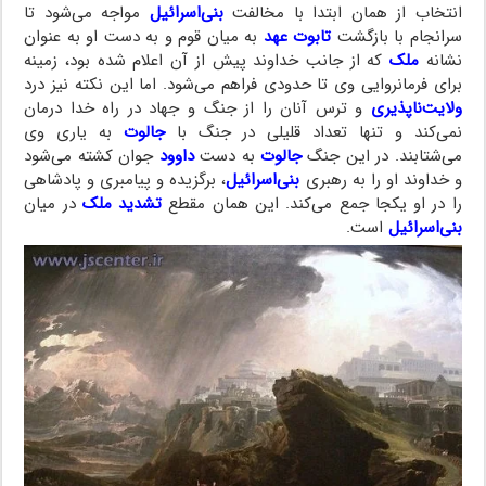
انتخاب از همان ابتدا با مخالفت
بنی‌اسرائیل
مواجه می‌شود تا
سرانجام با بازگشت
تابوت عهد
به میان قوم و به دست او به عنوان
نشانه
ملک
که از جانب خداوند پیش از آن اعلام شده بود، زمینه
برای فرمانروایی وی تا حدودی فراهم می‌شود. اما این نکته نیز درد
ولایت‌ناپذیری
و ترس آنان را از جنگ و جهاد در راه خدا درمان
نمی‌کند و تنها تعداد قلیلی در جنگ با
جالوت
به یاری وی
می‌شتابند. در این جنگ
جالوت
به دست
داوود
جوان کشته می‌شود
و خداوند او را به رهبری
بنی‌اسرائیل
، برگزیده و پیامبری و پادشاهی
را در او یکجا جمع می‌کند. این همان مقطع
تشدید ملک
در میان
بنی‌اسرائیل
است.