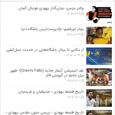
والتر بنزمن؛ بنیان‌گذار یهودی فوتبال آلمان
۱۴۰۵-۰۴-۳۱
بیتار اورشلیم؛ نژادپرست‌ترین باشگاه دنیا
۱۴۰۵-۰۴-۲۹
از مکابی تا بیتار، باشگاه‌هایی در خدمت نسل‌کشی
۱۴۰۵-۰۴-۲۴
نقد انیمیشن آبشار جاذبه (Gravity Falls)؛ ظهور
بیل سایفر در گرویتی فالز
۱۴۰۵-۰۴-۲۱
تاریخ فلسفه یهودی ؛ صدوقیان و فریسیان
۱۴۰۵-۰۴-۱۰
تاریخ فلسفه یهودی ؛ بررسی متون مقدس یهودی ؛