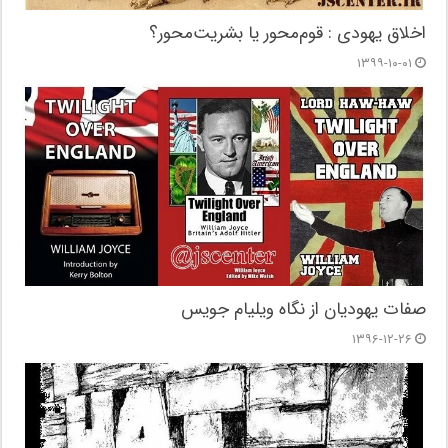
اخلاق یهودی : قوم‌محور یا بشریت‌محور؟
۱۳۹۹-۱۰-۰۱
صفات یهودیان از نگاه ویلیام جویس
۱۳۹۶-۱۲-۲۶