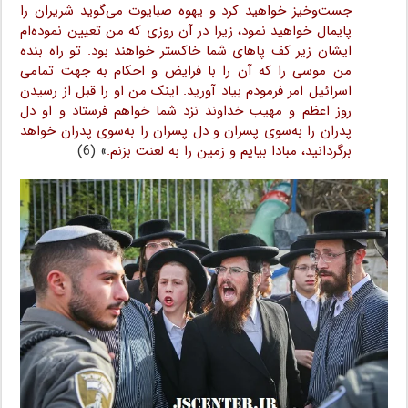
جست‌وخیز خواهید کرد و یهوه صبایوت می‌گوید شریران را
پایمال خواهید نمود، زیرا در آن‌ روزی‌ که من تعیین نموده‌ام
ایشان‌ زیر‌ کف‌ پاهای شما خاکستر‌ خواهند‌ بود. تو راه بنده‌
من‌ موسی را که آن را با فرایض و احکام به جهت تمامی‌
اسرائیل امر فرمودم‌ بیاد آورید‌. اینک من او را قبل از‌ رسیدن‌
روز اعظم‌ و مهیب‌ خداوند‌ نزد شما خواهم فرستاد‌ و او دل
پدران را به‌سوی پسران و دل پسران را به‌سوی پدران خواهد
برگردانید، مبادا بیایم‌ و زمین‌ را به لعنت بزنم‌.
» (6)