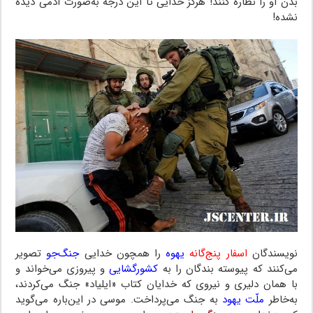
بدن او را نظاره کنند! هرگز خدایی تا این درجه به‌صورت آدمی دیده‌
نشده‌!
نویسندگان
اسفار پنج‌گانه
یهوه‌
را‌ همچون خدایی
جنگ‌جو
تصویر
می‌کنند که پیوسته‌ بندگان را به
کشورگشایی
و پیروزی می‌خواند و
با همان دلیری و نیروی که خدایان کتاب «ایلیاد‌» جنگ‌ می‌کردند،
به‌خاطر
ملّت یهود
به جنگ می‌پرداخت. موسی در این‌باره می‌گوید‌