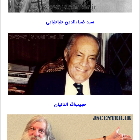
سید ضیاءالدین طباطبایی
حبیب‌الله القانیان