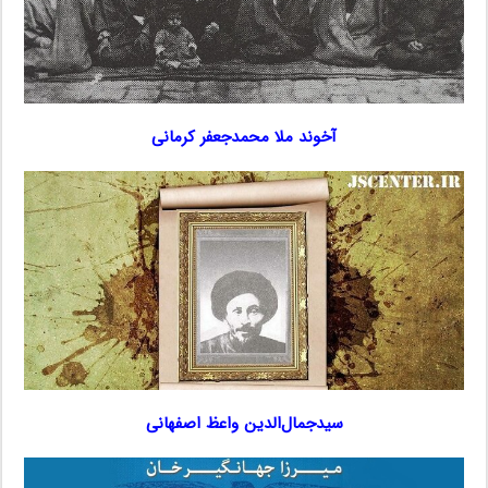
آخوند ملا محمدجعفر کرمانی
سیدجمال‌الدین واعظ اصفهانی