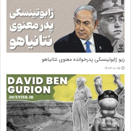
زیو ژابوتینسکی پدرخوانده معنوی نتانیاهو
۱۴۰۴-۱۰-۱۵