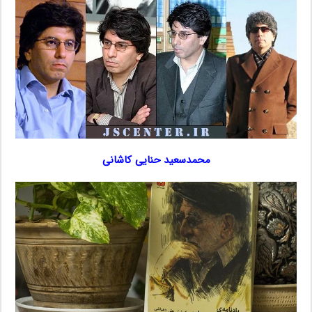
محمدسعید حنایی کاشانی