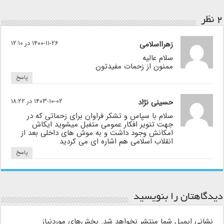
۲ نظر
زهرااسلامی
۱۴۰۰-۱۱-۲۶ در ۱۲:۱۰
سلام عالیه
ممنون از زحمات مفیدتون
پاسخ
حسینی نژاد
۱۴۰۳-۱۰-۰۲ در ۱۸:۲۲
سلام با سپاس و تشکر فراوان برای زحماتی که در
جهت تنویر افکار عمومی متفبل میشوید ایکاش
امکانش وجود داشت و به موش های داخلی بعد از
انقلاب اسلامی هم اشاره ای می کردید
پاسخ
دیدگاهتان را بنویسید
نشانی ایمیل شما منتشر نخواهد شد.
بخش‌های موردنیاز