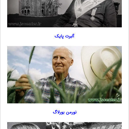
آلبرت پایک
نورمن بورلاگ