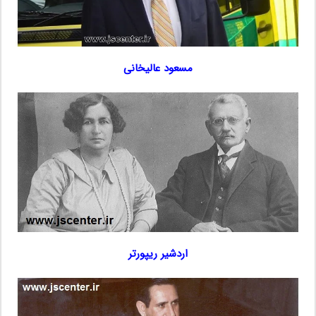
مسعود عالیخانی
اردشیر ریپورتر