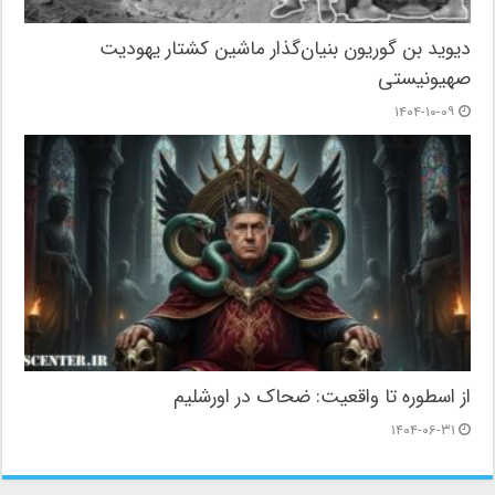
دیوید بن گوریون بنیان‌گذار ماشین کشتار یهودیت
صهیونیستی
۱۴۰۴-۱۰-۰۹
از اسطوره تا واقعیت: ضحاک در اورشلیم
۱۴۰۴-۰۶-۳۱