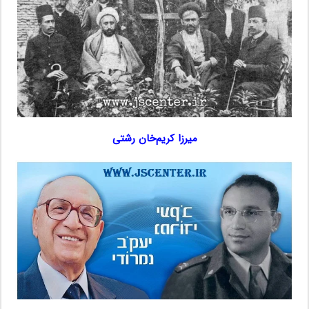
میرزا کریم‌خان رشتی