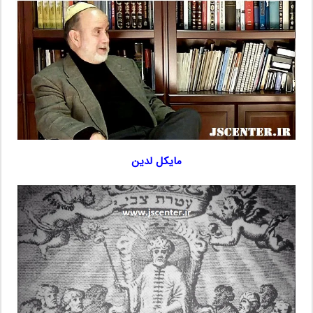
مایکل لدین