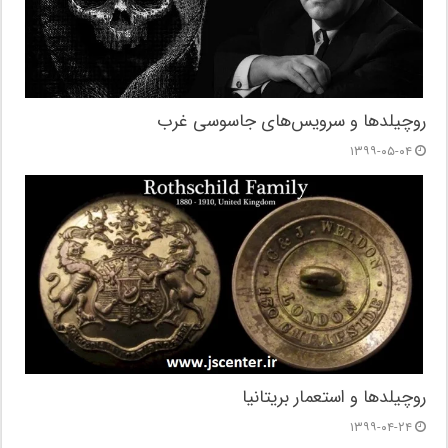
روچیلدها و سرویس‌های جاسوسی غرب
۱۳۹۹-۰۵-۰۴
روچیلدها و استعمار بریتانیا
۱۳۹۹-۰۴-۲۴