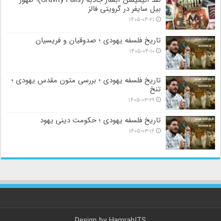
نقد انیمیشن آبشار جاذبه (Gravity Falls)؛ ظهور
بیل سایفر در گرویتی فالز
۱۴۰۵-۰۴-۲۱
تاریخ فلسفه یهودی ؛ صدوقیان و فریسیان
۱۴۰۵-۰۴-۱۰
تاریخ فلسفه یهودی ؛ بررسی متون مقدس یهودی ؛
تنخ
۱۴۰۵-۰۳-۲۹
تاریخ فلسفه یهودی ؛ حکومت دینی یهود
۱۴۰۵-۰۳-۱۶
Design by
HamrahITS