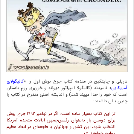
تارپلی و چایتکین در مقدمه کتاب جرج بوش اول را «
کالیگولای
آمریکایی
» نامیدند (کالیگولا امپراتور دیوانه و خون‌ریز روم باستان
است که خود را خدا می‎پنداشت) و اندیشه اصلی مندرج در کتاب را
چنین بیان داشتند:
تز این کتاب بسیار ساده است: اگر در نوامبر ۱۹۹۲ جرج بوش
برای دومین بار به‌عنوان رئیس‌جمهور ایالات متحده آمریکا
انتخاب شود، این کشور و جهانیان با فاجعه‌ای در ابعاد عظیم
مواجه خواهند شد.