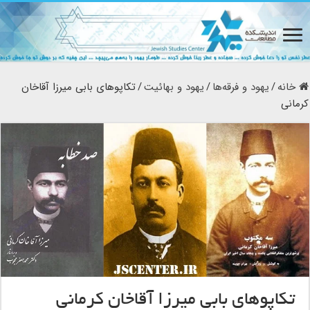
خانه
/
یهود و فرقه‌ها
/
یهود و بهائیت
/
تکاپوهای بابی میرزا آقاخان
کرمانی
تکاپوهای بابی میرزا آقاخان کرمانی