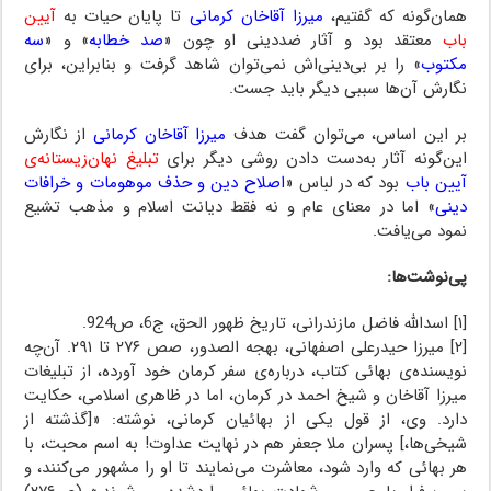
همان‌گونه که گفتیم،
میرزا آقاخان کرمانی
تا پایان حیات به
آیین
باب
معتقد بود و آثار ضددینی او چون «
صد خطابه
» و «
سه
مکتوب
» را بر بی‌دینی‌اش نمی‌توان شاهد گرفت و بنابراین، برای
نگارش آن‌ها سببی دیگر باید جست.
بر این اساس، می‌توان گفت هدف
میرزا آقاخان کرمانی
از نگارش
این‌گونه آثار به‌دست دادن روشی دیگر برای
تبلیغ نهان‌زیستانه‌ی
آیین باب
بود که در لباس «
اصلاح دین و حذف موهومات و خرافات
دینی
» اما در معنای عام و نه فقط دیانت اسلام و مذهب تشیع
نمود می‌یافت.
پی‌نوشت‌ها:
[۱] اسدالله فاضل مازندرانی، تاریخ ظهور الحق، ج6، ص924.
[۲] میرزا حیدرعلی اصفهانی، بهجه الصدور، صص ۲۷۶ تا ۲۹۱. آن‌چه
نویسنده‌ی بهائی کتاب، درباره‌ی سفر کرمان خود آورده، از تبلیغات
میرزا آقاخان و شیخ احمد در کرمان، اما در ظاهری اسلامی، حکایت
دارد. وی، از قول یکی از بهائیان کرمانی، نوشته: «[گذشته از
شیخی‌ها،] پسران ملا جعفر هم در نهایت عداوت! به اسم محبت، با
هر بهائی که وارد شود، معاشرت می‌نمایند تا او را مشهور می‌کنند، و